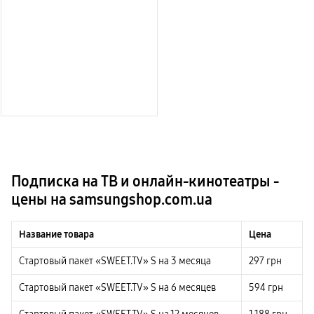
Подписка на ТВ и онлайн-кинотеатры -
цены на samsungshop.com.ua
Название товара
Цена
Стартовый пакет «SWEET.TV» S на 3 месяца
297
грн
Стартовый пакет «SWEET.TV» S на 6 месяцев
594
грн