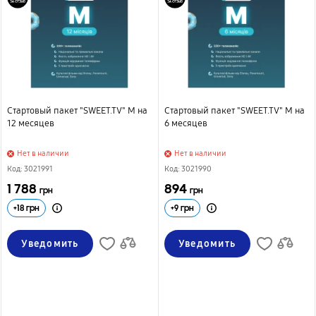
Стартовый пакет "SWEET.TV" М на
Стартовый пакет "SWEET.TV" М на
12 месяцев
6 месяцев
Нет в наличии
Нет в наличии
Код: 3021991
Код: 3021990
1 788
894
грн
грн
+
18
грн
+
9
грн
Уведомить
Уведомить