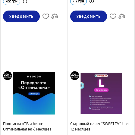
+
22
грн
+
17
грн
Уведомить
Уведомить
Подписка «ТВ и Кино:
Стартовый пакет "SWEET.TV" L на
Оптимальная на 6 месяцев
12 месяцев