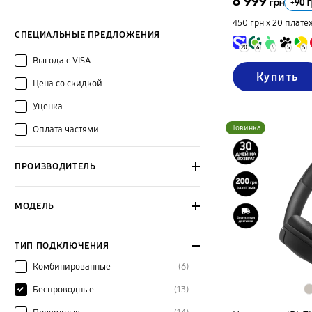
8 999
+
90
г
грн
450 грн х 20
плате
СПЕЦИАЛЬНЫЕ ПРЕДЛОЖЕНИЯ
20
6
5
5
5
Выгода с VISA
Купить
Цена со скидкой
Уценка
Новинка
Оплата частями
ПРОИЗВОДИТЕЛЬ
МОДЕЛЬ
ТИП ПОДКЛЮЧЕНИЯ
Комбинированные
(6)
Беспроводные
(13)