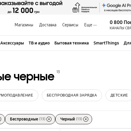
0 800 По
Магазины
Доставка
Сервисы
Еще
КАНАЛЫ СВ
Аксессуары
ТВ и аудио
Бытовая техника
SmartThings
Для
ые черные
13
УМОПОДАВЛЕНИЕ
БЕСПРОВОДНАЯ ЗАРЯДКА
ДЕТСКИЕ
Беспроводные
(13)
Черный
(13)