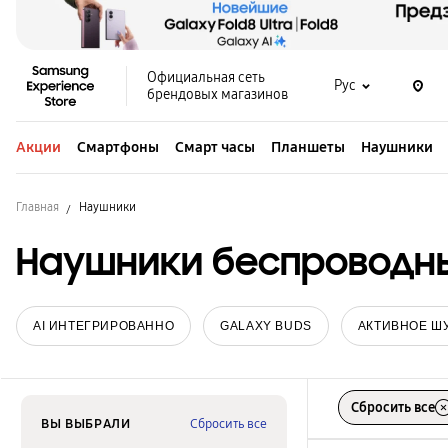
Официальная сеть
Рус
брендовых магазинов
Акции
Смартфоны
Смарт часы
Планшеты
Наушники
Главная
Наушники
Наушники беспроводн
AI ИНТЕГРИРОВАННО
GALAXY BUDS
АКТИВНОЕ Ш
Сбросить все
ВЫ ВЫБРАЛИ
Сбросить все