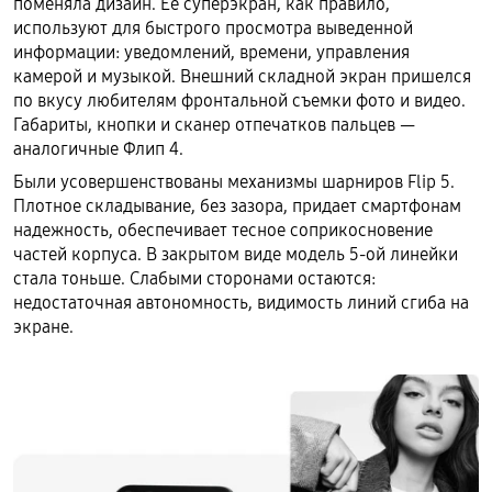
поменяла дизайн. Её суперэкран, как правило,
используют для быстрого просмотра выведенной
информации: уведомлений, времени, управления
камерой и музыкой. Внешний складной экран пришелся
по вкусу любителям фронтальной съемки фото и видео.
Габариты, кнопки и сканер отпечатков пальцев —
аналогичные Флип 4.
Были усовершенствованы механизмы шарниров Flip 5.
Плотное складывание, без зазора, придает смартфонам
надежность, обеспечивает тесное соприкосновение
частей корпуса. В закрытом виде модель 5-ой линейки
стала тоньше. Слабыми сторонами остаются:
недостаточная автономность, видимость линий сгиба на
экране.