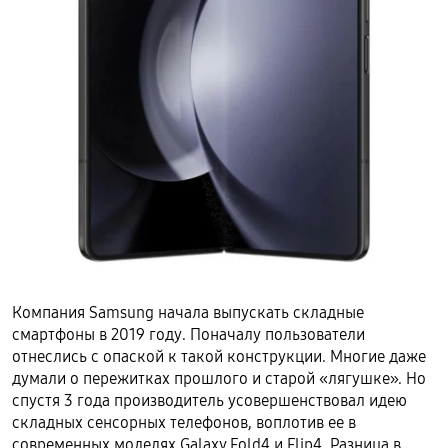
Компания Samsung начала выпускать складные
смартфоны в 2019 году. Поначалу пользователи
отнеслись с опаской к такой конструкции. Многие даже
думали о пережитках прошлого и старой «лягушке». Но
спустя 3 года производитель усовершенствовал идею
складных сенсорных телефонов, воплотив ее в
современных моделях Galaxy Fold4 и Flip4. Разница в