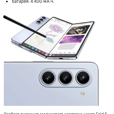
батарея: 4 400 мА·ч.