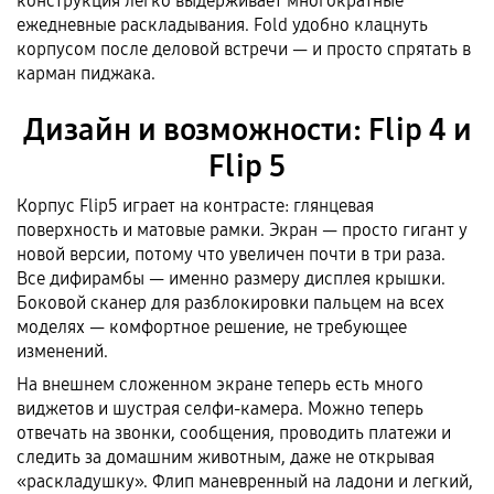
конструкция легко выдерживает многократные
ежедневные раскладывания. Fold удобно клацнуть
корпусом после деловой встречи — и просто спрятать в
карман пиджака.
Дизайн и возможности: Flip 4 и
Flip 5
Корпус Flip5 играет на контрасте: глянцевая
поверхность и матовые рамки. Экран — просто гигант у
новой версии, потому что увеличен почти в три раза.
Все дифирамбы — именно размеру дисплея крышки.
Боковой сканер для разблокировки пальцем на всех
моделях — комфортное решение, не требующее
изменений.
На внешнем сложенном экране теперь есть много
виджетов и шустрая селфи-камера. Можно теперь
отвечать на звонки, сообщения, проводить платежи и
следить за домашним животным, даже не открывая
«раскладушку». Флип маневренный на ладони и легкий,