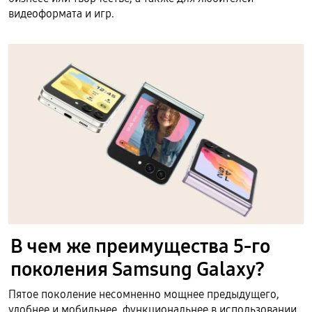
видеоформата и игр.
В чем же преимущества 5-го
поколения Samsung Galaxy?
Пятое поколение несомненно мощнее предыдущего,
удобнее и мобильнее, функциональнее в использовании.