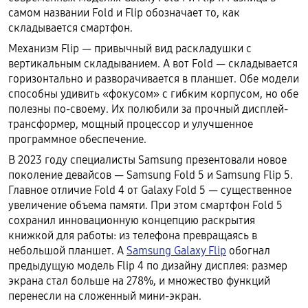
самом названии Fold и Flip обозначает то, как
складывается смартфон.
Механизм Flip — привычный вид раскладушки с
вертикальным складыванием. А вот Fold — складывается
горизонтально и разворачивается в планшет. Обе модели
способны удивить «фокусом» с гибким корпусом, но обе
полезны по-своему. Их полюбили за прочный дисплей-
трансформер, мощный процессор и улучшенное
программное обеспечение.
В 2023 году специалисты Samsung презентовали новое
поколение девайсов — Samsung Fold 5 и Samsung Flip 5.
Главное отличие Fold 4 от Galaxy Fold 5 — существенное
увеличение объема памяти. При этом смартфон Fold 5
сохранил инновационную концепцию раскрытия
книжкой для работы: из телефона превращаясь в
небольшой планшет. А
Samsung Galaxy Flip
обогнал
предыдущую модель Flip 4 по дизайну дисплея: размер
экрана стал больше на 278%, и множество функций
перенесли на сложенный мини-экран.