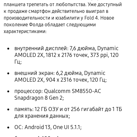
планшета трепетать от любопытства. Уже доступный
к продаже смартфон действительно выиграл в
производительности и юзабилити у Fold 4. Новое
поколение Фолда обладает следующими
характеристиками:
внутренний дисплей: 7,6 дюйма, Dynamic
AMOLED 2X, 1812 x 2176 точек, 373 ppi, 120
Гц;
внешний экран: 6,2 дюйма, Dynamic
AMOLED 2X, 904 x 2316 точек, 120 Гц;
процессор: Qualcomm SM8550-AC
Snapdragon 8 Gen 2;
память: 12 ГБ ОЗУ и от 256 гигабайт до 1 ТБ
для хранения данных;
ОС: Android 13, One UI 5.1.1;