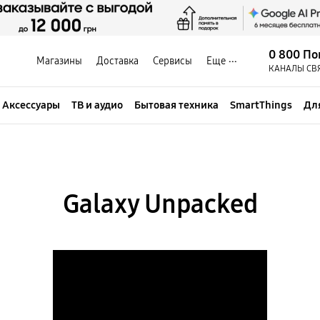
0 800 По
Магазины
Доставка
Сервисы
Еще
КАНАЛЫ СВ
Аксессуары
ТВ и аудио
Бытовая техника
SmartThings
Дл
Galaxy Unpacked