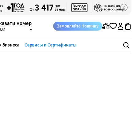
казати номер
Замовляйте Новинку
ЯЗИ
я бизнеса
Сервисы и Сертификаты