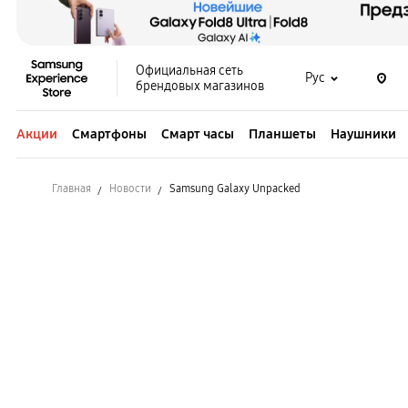
Официальная сеть
Рус
брендовых магазинов
Акции
Смартфоны
Смарт часы
Планшеты
Наушники
Главная
Новости
Samsung Galaxy Unpacked