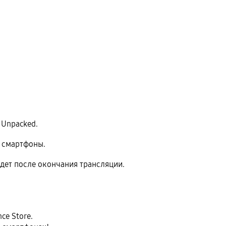
y Unpacked.
 смартфоны.
йдет после окончания трансляции.
ce Store.