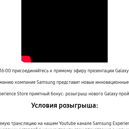
 16:00 присоединяйтесь к прямому эфиру презентации Galax
манию компания Samsung представит новые инновационные
erience Store приятный бонус: розыгрыш нового Galaxy про
Условия розыгрыша:
ямую трансляцию на нашем Youtube канале Samsung Experien