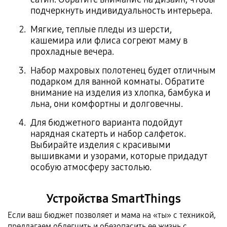
подчеркнуть индивидуальность интерьера.
Мягкие, теплые пледы из шерсти,
кашемира или флиса согреют маму в
прохладные вечера.
Набор махровых полотенец будет отличным
подарком для ванной комнаты. Обратите
внимание на изделия из хлопка, бамбука и
льна, они комфортны и долговечны.
Для бюджетного варианта подойдут
нарядная скатерть и набор салфеток.
Выбирайте изделия с красивыми
вышивками и узорами, которые придадут
особую атмосферу застолью.
Устройства SmartThings
Если ваш бюджет позволяет и мама на «ты» с техникой,
предлагаем облегчить и обезопасить ее жизнь с