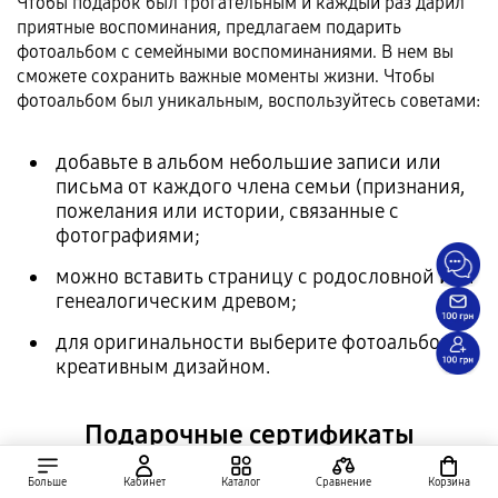
Чтобы подарок был трогательным и каждый раз дарил
приятные воспоминания, предлагаем подарить
фотоальбом с семейными воспоминаниями. В нем вы
сможете сохранить важные моменты жизни. Чтобы
фотоальбом был уникальным, воспользуйтесь советами:
добавьте в альбом небольшие записи или
письма от каждого члена семьи (признания,
пожелания или истории, связанные с
фотографиями;
можно вставить страницу с родословной или
генеалогическим древом;
для оригинальности выберите фотоальбом с
креативным дизайном.
Подарочные сертификаты
Подарите маме незабываемый поход на необычное
Больше
Кабинет
Каталог
Сравнение
Корзина
мероприятие. Для такого сюрприза можно выбрать