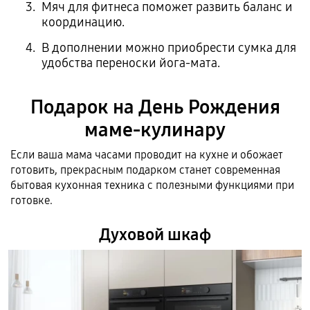
Мяч для фитнеса поможет развить баланс и
координацию.
В дополнении можно приобрести сумка для
удобства переноски йога-мата.
Подарок на День Рождения
маме-кулинару
Если ваша мама часами проводит на кухне и обожает
готовить, прекрасным подарком станет современная
бытовая кухонная техника с полезными функциями при
готовке.
Духовой шкаф