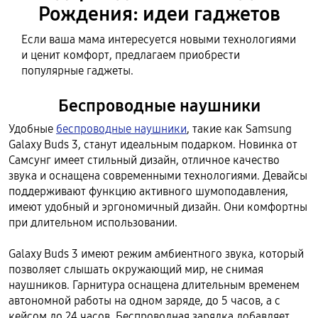
Рождения: идеи гаджетов
Если ваша мама интересуется новыми технологиями
и ценит комфорт, предлагаем приобрести
популярные гаджеты.
Беспроводные наушники
Удобные
беспроводные наушники
, такие как Samsung
Galaxy Buds 3, станут идеальным подарком. Новинка от
Самсунг имеет стильный дизайн, отличное качество
звука и оснащена современными технологиями. Девайсы
поддерживают функцию активного шумоподавления,
имеют удобный и эргономичный дизайн. Они комфортны
при длительном использовании.
Galaxy Buds 3 имеют режим амбиентного звука, который
позволяет слышать окружающий мир, не снимая
наушников. Гарнитура оснащена длительным временем
автономной работы на одном заряде, до 5 часов, а с
кейсом до 24 часов. Беспроводная зарядка добавляет