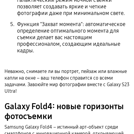
галактический режим ночной съемки
позволяет создавать яркие и четкие
фотографии даже при минимальном свете.
Функция "Захват момента": автоматическое
определение оптимального момента для
съемки делает вас настоящим
профессионалом, создающим идеальные
кадры.
Неважно, снимаете ли вы портрет, пейзаж или влажные
капли на окне – ваш телефон справится со всеми
задачами. Завоюйте мир фотографии вместе с Galaxy S23
Ultra!
Galaxy Fold4: новые горизонты
фотосъемки
Samsung Galaxy Fold4 – истинный арт-объект среди
смартфонов с инновационной камерой, открывающей