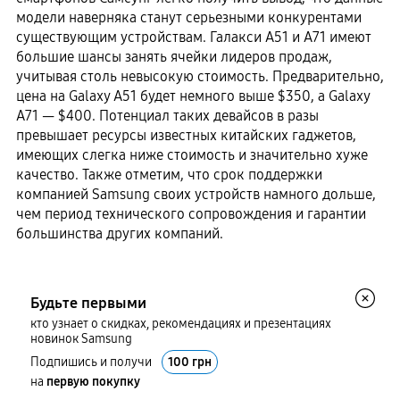
модели наверняка станут серьезными конкурентами
существующим устройствам. Галакси А51 и А71 имеют
большие шансы занять ячейки лидеров продаж,
учитывая столь невысокую стоимость. Предварительно,
цена на Galaxy A51 будет немного выше $350, а Galaxy
A71 — $400. Потенциал таких девайсов в разы
превышает ресурсы известных китайских гаджетов,
имеющих слегка ниже стоимость и значительно хуже
качество. Также отметим, что срок поддержки
компанией Samsung своих устройств намного дольше,
чем период технического сопровождения и гарантии
большинства других компаний.
Будьте первыми
кто узнает о скидках, рекомендациях и презентациях
новинок Samsung
Подпишись и получи
100 грн
на
первую покупку