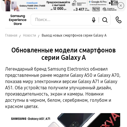
Главная
Новости
Выход новых смартфонов серии Galaxy A
Обновленные модели смартфонов
серии Galaxy A
Легендарный бренд Samsung Electronics обновил
представленные ранее модели Galaxy A50 и Galaxy A70,
показав миру электроники версии Galaxy A71 и Galaxy
A51. Оба устройства получили улучшенный дизайн,
производительность, экран и камеры. Новинки
доступны в черном, белом, серебряном, голубом и
красном цветах.