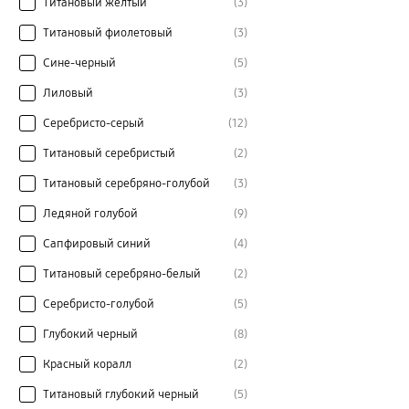
Титановый желтый
(3)
Титановый фиолетовый
(3)
Сине-черный
(5)
Лиловый
(3)
Серебристо-серый
(12)
Титановый серебристый
(2)
Титановый серебряно-голубой
(3)
Ледяной голубой
(9)
Сапфировый синий
(4)
Титановый серебряно-белый
(2)
Серебристо-голубой
(5)
Глубокий черный
(8)
Красный коралл
(2)
Титановый глубокий черный
(5)