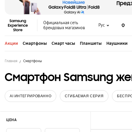
Официальная сеть
Рус
брендовых магазинов
Акции
Смартфоны
Смарт часы
Планшеты
Наушники
Главная
Смартфоны
Смартфон Samsung же
AI ИНТЕГРИРОВАННО
СГИБАЕМАЯ СЕРИЯ
БЕСПР
ЦЕНА