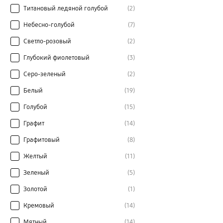
Титановый ледяной голубой
(2)
Небесно-голубой
(7)
Светло-розовый
(2)
Глубокий фиолетовый
(3)
Серо-зеленый
(2)
Белый
(19)
Голубой
(15)
Графит
(14)
Графитовый
(8)
Желтый
(11)
Зеленый
(5)
Золотой
(1)
Кремовый
(14)
Мятный
(14)