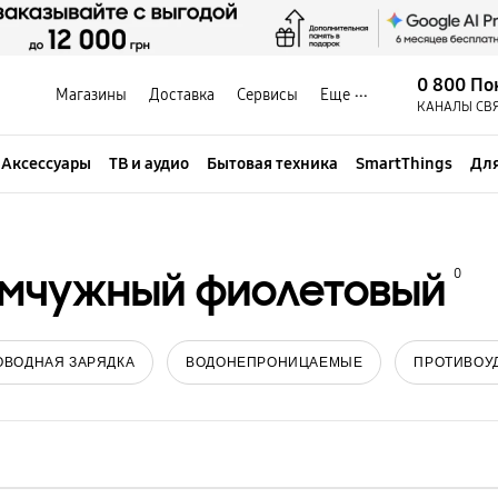
0 800 По
Магазины
Доставка
Сервисы
Еще
КАНАЛЫ СВ
Аксессуары
ТВ и аудио
Бытовая техника
SmartThings
Для
мчужный фиолетовый
0
ОВОДНАЯ ЗАРЯДКА
ВОДОНЕПРОНИЦАЕМЫЕ
ПРОТИВОУ