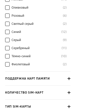
Оливковый
(2)
Розовый
(6)
Светлый серый
(2)
Синий
(12)
Серый
(9)
Серебряный
(11)
Тёмно-синий
(10)
Фиолетовый
(2)
ПОДДЕРЖКА КАРТ ПАМЯТИ
КОЛИЧЕСТВО SIM-КАРТ
ТИП SIM-КАРТЫ