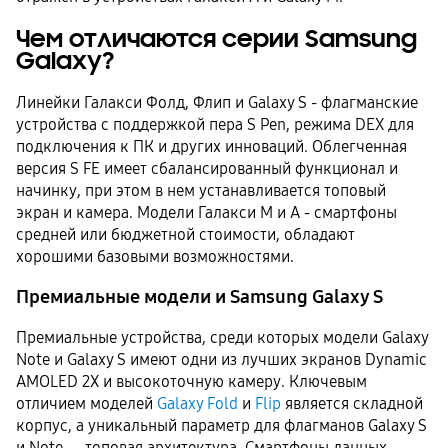
Чем отличаются серии Samsung
Galaxy?
Линейки Галакси Фолд, Флип и Galaxy S - флагманские
устройства с поддержкой пера S Pen, режима DEX для
подключения к ПК и других инноваций. Облегченная
версия S FE имеет сбалансированный функционал и
начинку, при этом в нем устанавливается топовый
экран и камера. Модели Галакси М и A - смартфоны
средней или бюджетной стоимости, обладают
хорошими базовыми возможностями.
Премиальные модели и Samsung Galaxy S
Премиальные устройства, среди которых модели Galaxy
Note и Galaxy S имеют одни из лучших экранов Dynamic
AMOLED 2Х и высокоточную камеру. Ключевым
отличием моделей
Galaxy Fold
и
Flip
является складной
корпус, а уникальный параметр для флагманов Galaxy S
и Note — топовая архитектура. Смартфоны данных