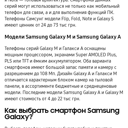
серий могут использоваться не только как мобильный
телефон для связи, а и для выполнения функций ПК.
Телефоны Самсунг модели Flip, Fold, Note и Galaxy S
имеют ценник от 24 до 73 тыс грн.
Модели Samsung Galaxy M и Samsung Galaxy A
Телефоны серий Galaxy M и Галакси A оснащены
мощным процессором, экранами Super AMOLED Plus,
PLS или TFT и ёмким аккумулятором. Оба варианта
смартфонов имеют большой запас памяти и камеру с
разрешением до 108 Мп. Дизайн Galaxy A и Галакси М
отличается характерным блоком камер на тыловой
панели, в ассортименте бюджетные и среднеценовые
модели. Последние модели Samsung Galaxy A и Galaxy M
имеют стоимость от 4 до 22 тыс грн.
Как выбрать смартфон Samsung
Galaxy?