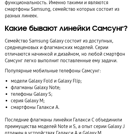
функциональность. Именно такими и являются
смартфоны Samsung, семейство которых состоит из
разных линеек.
Какие бывают линейки Самсунг?
Семейство Samsung Galaxy состоит из доступных,
среднеценовых и флагманских моделей. Серии
отличаются начинкой и дизайном, но любой смартфон
Самсунг легко выполнит поставленные ему задачи.
Популярные мобильные телефоны Самсунг:
модели Galaxy Fold и Galaxy Flip;
флагманы Galaxy Note;
телефоны Galaxy S;
серия Galaxy M;
смартфоны Галакси A.
Последние флагманы линейки Галакси С объединили
преимущества моделей Note и S, а опыт серии Galaxy J
отражен в устройствах Галакси А и Galaxy M.