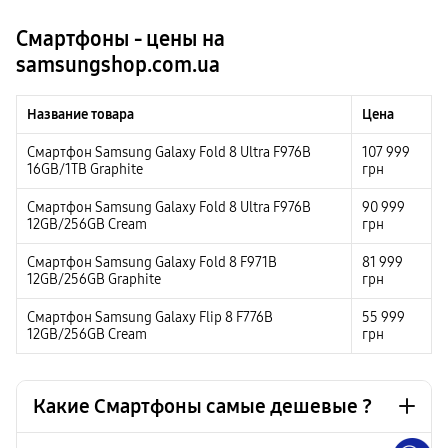
Смартфоны - цены на
samsungshop.com.ua
Название товара
Цена
Смартфон Samsung Galaxy Fold 8 Ultra F976B
107 999
16GB/1TB Graphite
грн
Смартфон Samsung Galaxy Fold 8 Ultra F976B
90 999
12GB/256GB Cream
грн
Смартфон Samsung Galaxy Fold 8 F971B
81 999
12GB/256GB Graphite
грн
Смартфон Samsung Galaxy Flip 8 F776B
55 999
12GB/256GB Cream
грн
Какие Смартфоны самые дешевые ?