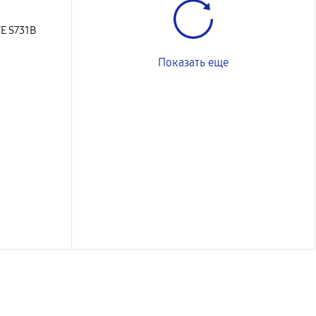
E S731B
Показать еще