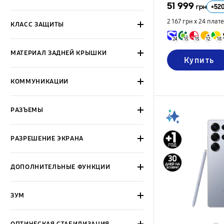
51 999
+
52
грн
2 167 грн х 24
плат
КЛАСС ЗАЩИТЫ
24
15
15
12
10
МАТЕРИАЛ ЗАДНЕЙ КРЫШКИ
Купить
КОММУНИКАЦИИ
РАЗЪЕМЫ
РАЗРЕШЕНИЕ ЭКРАНА
ДОПОЛНИТЕЛЬНЫЕ ФУНКЦИИ
ЗУМ
ОПТИЧЕСКАЯ СТАБИЛИЗАЦИЯ