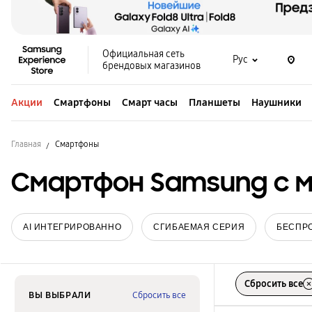
Официальная сеть
Рус
брендовых магазинов
Акции
Смартфоны
Смарт часы
Планшеты
Наушники
Главная
Смартфоны
Смартфон Samsung с 
AI ИНТЕГРИРОВАННО
СГИБАЕМАЯ СЕРИЯ
БЕСПР
Сбросить все
ВЫ ВЫБРАЛИ
Сбросить все