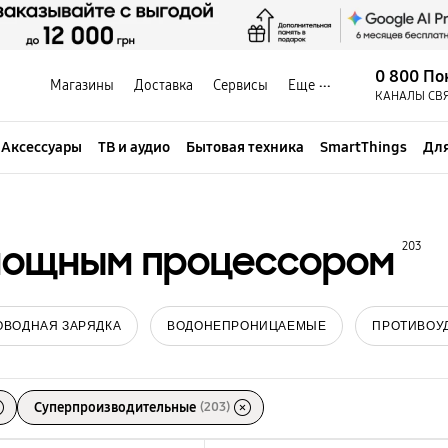
0 800 По
Магазины
Доставка
Сервисы
Еще
КАНАЛЫ СВ
Аксессуары
ТВ и аудио
Бытовая техника
SmartThings
Для
мощным процессором
203
ОВОДНАЯ ЗАРЯДКА
ВОДОНЕПРОНИЦАЕМЫЕ
ПРОТИВОУ
Суперпроизводительные
(203)