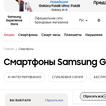
Официальная сеть
Рус
брендовых магазинов
Акции
Смартфоны
Смарт часы
Планшеты
Наушники
Главная
Смартфоны
Смартфоны Samsung Ga
AI ИНТЕГРИРОВАННО
СГИБАЕМАЯ СЕРИЯ
БЕСПР
Сбросить все
ВЫ ВЫБРАЛИ
Сбросить все