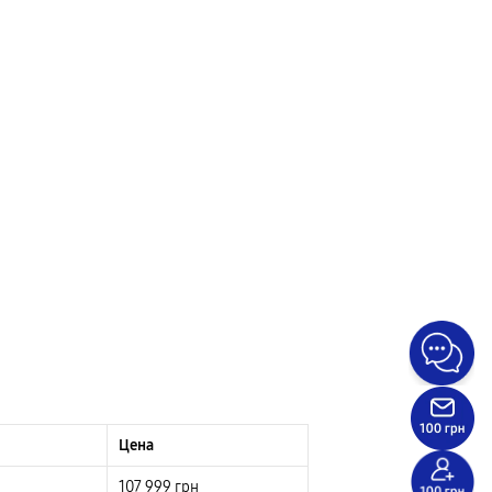
Цена
107 999
грн