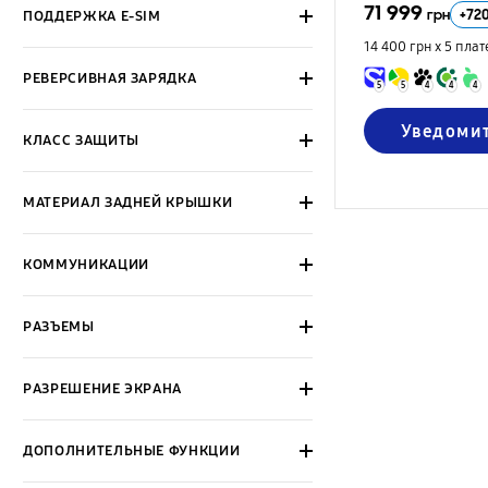
71 999
+
72
грн
ПОДДЕРЖКА E-SIM
14 400 грн х 5
плат
РЕВЕРСИВНАЯ ЗАРЯДКА
5
5
4
4
4
Уведоми
КЛАСС ЗАЩИТЫ
МАТЕРИАЛ ЗАДНЕЙ КРЫШКИ
КОММУНИКАЦИИ
РАЗЪЕМЫ
РАЗРЕШЕНИЕ ЭКРАНА
ДОПОЛНИТЕЛЬНЫЕ ФУНКЦИИ