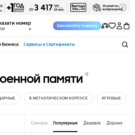
казати номер
Замовляйте Новинку
ЯЗИ
 бизнеса
Сервисы и Сертификаты
роенной памяти
12
ДАРНЫЕ
В МЕТАЛЛИЧЕСКОМ КОРПУСЕ
ИГРОВЫЕ
Сначала:
Популярные
Дешевле
Дороже