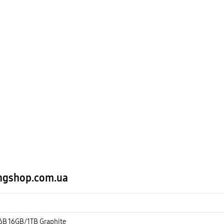
ngshop.com.ua
6B 16GB/1TB Graphite