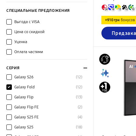
24
18
13
10
10
СПЕЦИАЛЬНЫЕ ПРЕДЛОЖЕНИЯ
+910 грн
бонусов
Выгода с VISA
Цена со скидкой
Предзака
Уценка
Оплата частями
СЕРИЯ
Galaxy S26
(12)
Galaxy Fold
(12)
Galaxy Flip
(13)
Galaxy Flip FE
(2)
Galaxy S25 FE
(4)
Galaxy S25
(18)