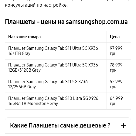
консультаций по настройке. 
Планшеты - цены на samsungshop.com.ua
Название товара
Цена
Планшет Samsung Galaxy Tab S11 Ultra 5G X936
97 999
16/1TB Gray
грн
Планшет Samsung Galaxy Tab S11 Ultra 5G X936
78 999
12GB/512GB Gray
грн
Планшет Samsung Galaxy Tab S11 5G X736
52 999
12/256GB Gray
грн
Планшет Samsung Galaxy Tab S10 Ultra 5G X926
64 999
16GB/1TB Moonstone Gray
грн
Какие Планшеты самые дешевые ?