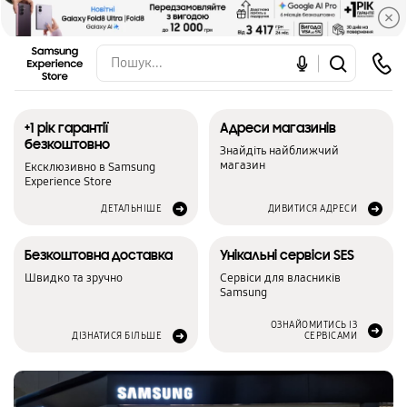
+1 рік гарантії
Адреси магазинів
безкоштовно
Знайдіть найближчий
магазин
Ексклюзивно в Samsung
Experience Store
ДЕТАЛЬНІШЕ
ДИВИТИСЯ АДРЕСИ
Безкоштовна доставка
Унікальні сервіси SES
Швидко та зручно
Сервіси для власників
Samsung
ОЗНАЙОМИТИСЬ ІЗ
ДІЗНАТИСЯ БІЛЬШЕ
СЕРВІСАМИ