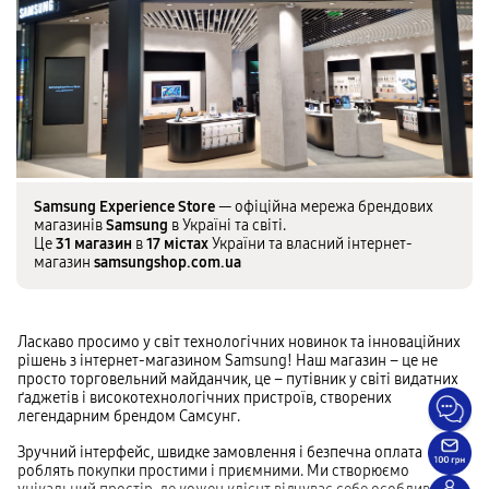
Samsung Experience Store
— офіційна мережа брендових
магазинів
Samsung
в Україні та світі.
Це
31 магазин
в
17 містах
України та власний інтернет-
магазин
samsungshop.com.ua
Ласкаво просимо у світ технологічних новинок та інноваційних
рішень з інтернет-магазином Samsung! Наш магазин – це не
просто торговельний майданчик, це – путівник у світі видатних
ґаджетів і високотехнологічних пристроїв, створених
легендарним брендом Самсунг.
Зручний інтерфейс, швидке замовлення і безпечна оплата
роблять покупки простими і приємними. Ми створюємо