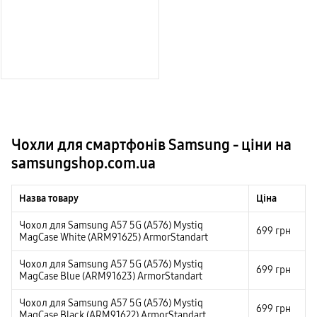
Чохли для смартфонів Samsung - ціни на
samsungshop.com.ua
Назва товару
Ціна
Чохол для Samsung A57 5G (A576) Mystiq
699
грн
MagCase White (ARM91625) ArmorStandart
Чохол для Samsung A57 5G (A576) Mystiq
699
грн
MagCase Blue (ARM91623) ArmorStandart
Чохол для Samsung A57 5G (A576) Mystiq
699
грн
MagCase Black (ARM91622) ArmorStandart