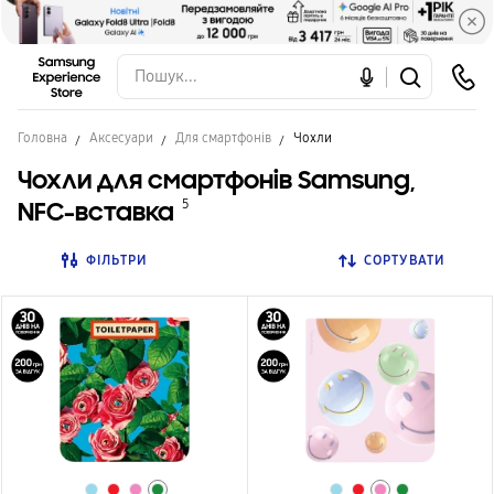
Головна
Аксесуари
Для смартфонів
Чохли
Чохли для смартфонів Samsung,
NFС-вставка
5
ФІЛЬТРИ
СОРТУВАТИ