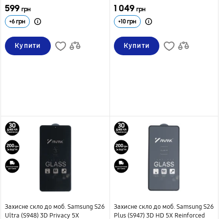
599
1 049
грн
грн
+
6
грн
+
10
грн
Купити
Купити
Захисне скло до моб. Samsung S26
Захисне скло до моб. Samsung S26
Ultra (S948) 3D Privacy 5X
Plus (S947) 3D HD 5X Reinforced