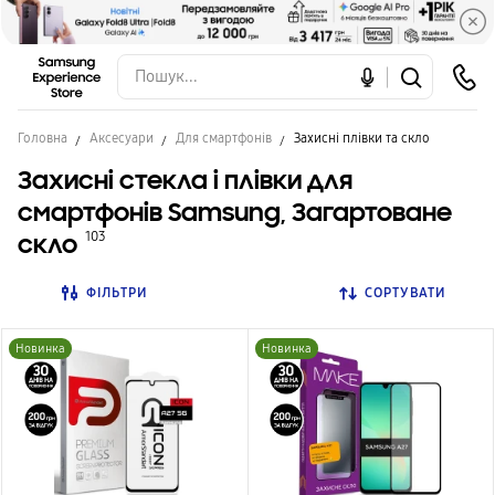
Головна
Аксесуари
Для смартфонів
Захисні плівки та скло
Захисні стекла і плівки для
смартфонів Samsung, Загартоване
скло
103
ФІЛЬТРИ
СОРТУВАТИ
Новинка
Новинка