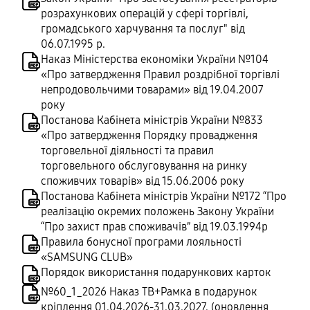
розрахункових операцій у сфері торгівлі,
громадського харчування та послуг" від
06.07.1995 р.
Наказ Міністерства економіки України №104
«Про затвердження Правил роздрібної торгівлі
непродовольчими товарами» від 19.04.2007
року
Постанова Кабінета міністрів України №833
«Про затвердження Порядку провадження
торговельної діяльності та правил
торговельного обслуговування на ринку
споживчих товарів» від 15.06.2006 року
Постанова Кабінета міністрів України №172 “Про
реалізацію окремих положень Закону України
“Про захист прав споживачів” від 19.03.1994р
Правила бонусної програми лояльності
«SAMSUNG CLUB»
Порядок використання подарункових карток
№60_1_2026 Наказ ТВ+Рамка в подарунок
кріплення 01.04.2026-31.03.2027. (оновлення