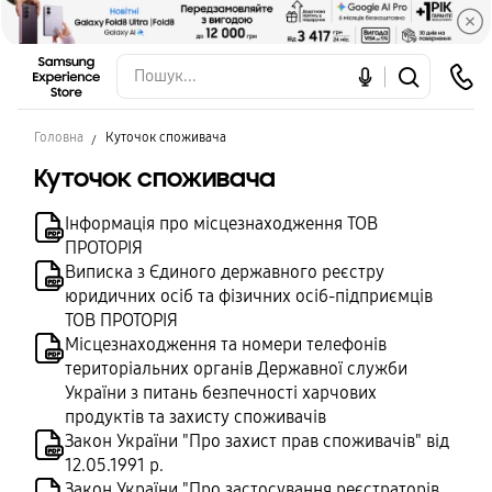
Головна
Куточок споживача
Куточок споживача
Інформація про місцезнаходження ТОВ
ПРОТОРІЯ
Виписка з Єдиного державного реєстру
юридичних осіб та фізичних осіб-підприємців
ТОВ ПРОТОРІЯ
Місцезнаходження та номери телефонів
територіальних органів Державної служби
України з питань безпечності харчових
продуктів та захисту споживачів
Закон України "Про захист прав споживачів" від
12.05.1991 р.
Закон України "Про застосування реєстраторів