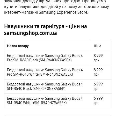
звуковий досвід у віртуальних пригодах. Пропонуємо
купити навушники для дітей у нашому авторизованому
інтернет-магазині Samsung Experience Store.
Навушники та гарнітура - ціни на
samsungshop.com.ua
Назва товару
Ціна
Бездротові навушники Samsung Galaxy Buds 4
8 999
Pro SM-R640 Black (SM-R640NZKASEK)
грн
Бездротові навушники Samsung Galaxy Buds 4
8 999
Pro SM-R640 White (SM-R640NZWASEK)
грн
Бездротові навушники Samsung Galaxy Buds 4
6 999
SM-R540 Black (SM-R540NZKASEK)
грн
Бездротові навушники Samsung Galaxy Buds 4
6 999
SM-R540 White (SM-R540NZWASEK)
грн