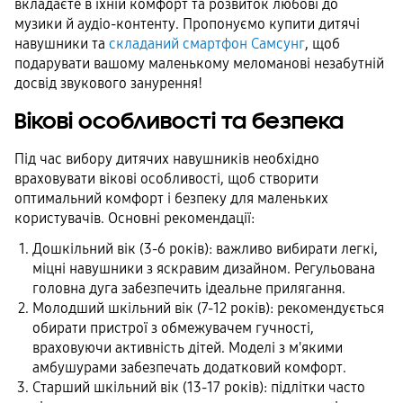
вкладаєте в їхній комфорт та розвиток любові до
музики й аудіо-контенту. Пропонуємо купити дитячі
навушники та
складаний смартфон Самсунг
, щоб
подарувати вашому маленькому меломанові незабутній
досвід звукового занурення!
Вікові особливості та безпека
Під час вибору дитячих навушників необхідно
враховувати вікові особливості, щоб створити
оптимальний комфорт і безпеку для маленьких
користувачів. Основні рекомендації:
Дошкільний вік (3-6 років): важливо вибирати легкі,
міцні навушники з яскравим дизайном. Регульована
головна дуга забезпечить ідеальне прилягання.
Молодший шкільний вік (7-12 років): рекомендується
обирати пристрої з обмежувачем гучності,
враховуючи активність дітей. Моделі з м'якими
амбушурами забезпечать додатковий комфорт.
Старший шкільний вік (13-17 років): підлітки часто