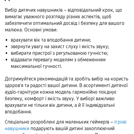
Вибір дитячих навушників – відповідальний крок, що
вимагає уважного розгляду різних аспектів, щоб
забезпечити оптимальний досвід і безпеку для вашого
малюка. Основні умови:
врахувати вік та вподобання дитини;
звернути увагу на захист слуху і якість звуку;
вибирати пристрої з регульованою гучністю;
віддавати перевагу моделям з обмеженням
максимальної гучності.
Дотримуйтеся рекомендацій та зробіть вибір на користь
здоров'я та радості вашої дитини. В асортименті дитячої
аудіо-гарнітури кожна модель гармонійно поєднує
безпеку, комфорт і якість звуку. У виборі важливо
врахувати не тільки вік дитини, а й її індивідуальні
вподобання.
Спеціально розроблені для маленьких геймерів –
ігрові
навушники
подарують вашій дитині захоплюючий