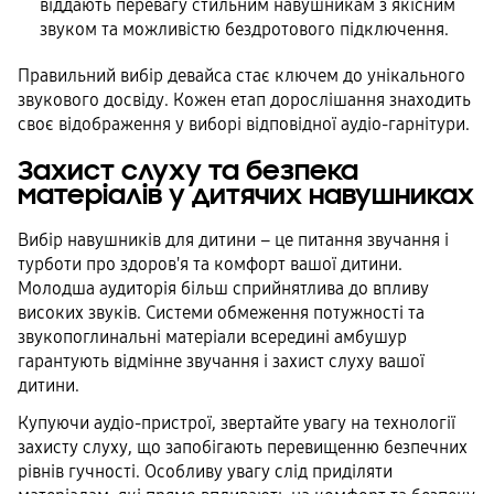
віддають перевагу стильним навушникам з якісним
звуком та можливістю бездротового підключення.
Правильний вибір девайса стає ключем до унікального
звукового досвіду. Кожен етап дорослішання знаходить
своє відображення у виборі відповідної аудіо-гарнітури.
Захист слуху та безпека
матеріалів у дитячих навушниках
Вибір навушників для дитини – це питання звучання і
турботи про здоров'я та комфорт вашої дитини.
Молодша аудиторія більш сприйнятлива до впливу
високих звуків. Системи обмеження потужності та
звукопоглинальні матеріали всередині амбушур
гарантують відмінне звучання і захист слуху вашої
дитини.
Купуючи аудіо-пристрої, звертайте увагу на технології
захисту слуху, що запобігають перевищенню безпечних
рівнів гучності. Особливу увагу слід приділяти