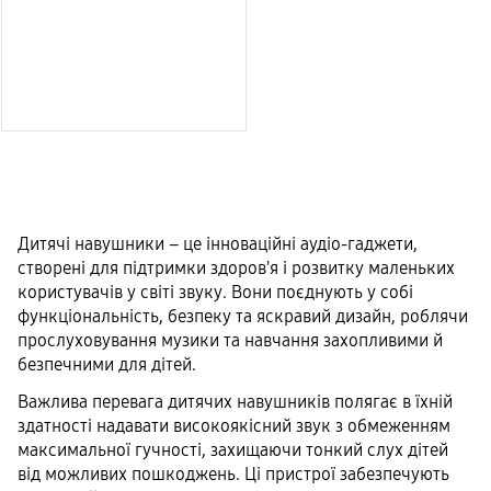
Дитячі навушники – це інноваційні аудіо-гаджети,
створені для підтримки здоров'я і розвитку маленьких
користувачів у світі звуку. Вони поєднують у собі
функціональність, безпеку та яскравий дизайн, роблячи
прослуховування музики та навчання захопливими й
безпечними для дітей.
Важлива перевага дитячих навушників полягає в їхній
здатності надавати високоякісний звук з обмеженням
максимальної гучності, захищаючи тонкий слух дітей
від можливих пошкоджень. Ці пристрої забезпечують