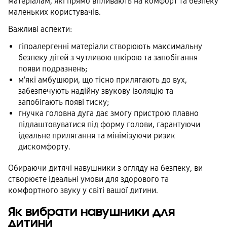
матеріалам, які прямо впливають на комфорт та безпеку
маленьких користувачів.
Важливі аспекти:
гіпоалергенні матеріали створюють максимальну
безпеку дітей з чутливою шкірою та запобігання
появи подразнень;
м'які амбушюри, що тісно прилягають до вух,
забезпечують надійну звукову ізоляцію та
запобігають появі тиску;
гнучка головна дуга дає змогу пристрою плавно
підлаштовуватися під форму голови, гарантуючи
ідеальне прилягання та мінімізуючи ризик
дискомфорту.
Обираючи дитячі навушники з огляду на безпеку, ви
створюєте ідеальні умови для здорового та
комфортного звуку у світі вашої дитини.
Як вибрати навушники для
дитини