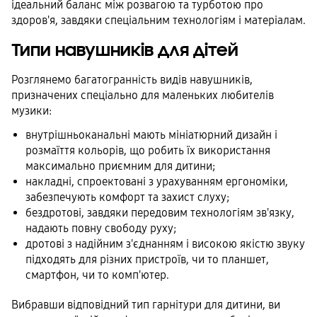
ідеальний баланс між розвагою та турботою про
здоров'я, завдяки спеціальним технологіям і матеріалам.
Типи навушників для дітей
Розглянемо багатогранність видів навушників,
призначених спеціально для маленьких любителів
музики:
внутрішньоканальні мають мініатюрний дизайн і
розмаїття кольорів, що робить їх використання
максимально приємним для дитини;
накладні, спроектовані з урахуванням ергономіки,
забезпечують комфорт та захист слуху;
бездротові, завдяки передовим технологіям зв'язку,
надають повну свободу руху;
дротові з надійним з'єднанням і високою якістю звуку
підходять для різних пристроїв, чи то планшет,
смартфон, чи то комп'ютер.
Вибравши відповідний тип гарнітури для дитини, ви