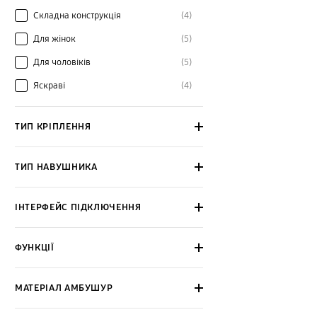
Складна конструкція
(4)
Для жінок
(5)
Для чоловіків
(5)
Яскраві
(4)
ТИП КРІПЛЕННЯ
ТИП НАВУШНИКА
ІНТЕРФЕЙС ПІДКЛЮЧЕННЯ
ФУНКЦІЇ
МАТЕРІАЛ АМБУШУР