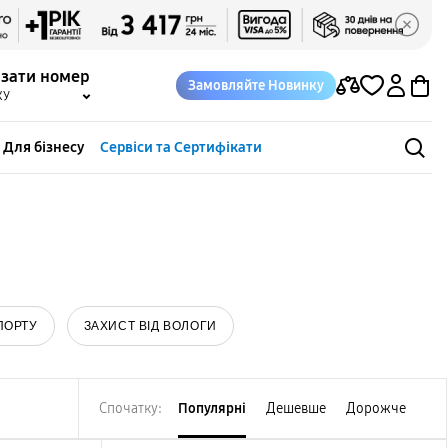
азати номер
Замовляйте Новинку
КУ
Для бізнесу
Сервіси та Сертифікати
ПОРТУ
ЗАХИСТ ВІД ВОЛОГИ
Спочатку:
Популярні
Дешевше
Дорожче