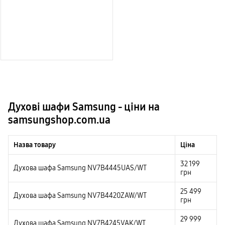
Духові шафи Samsung - ціни на
samsungshop.com.ua
Назва товару
Ціна
32 199
Духова шафа Samsung NV7B4445UAS/WT
грн
25 499
Духова шафа Samsung NV7B4420ZAW/WT
грн
29 999
Духова шафа Samsung NV7B4245VAK/WT