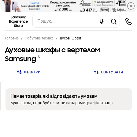
Головна
Побутова техніка
Духові шафи
Духовые шкафы с вертелом
Samsung
0
ФІЛЬТРИ
СОРТУВАТИ
Немає товарів які відповідають умовам
Будь ласка, спробуйте змінити параметри фільтрації