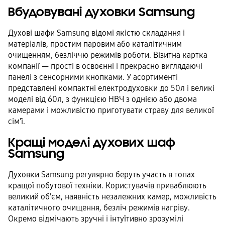
Вбудовувані духовки Samsung
Духові шафи Samsung відомі якістю складання і
матеріалів, простим паровим або каталітичним
очищенням, безліччю режимів роботи. Візитна картка
компанії — прості в освоєнні і прекрасно виглядаючі
панелі з сенсорними кнопками. У асортименті
представлені компактні електродуховки до 50л і великі
моделі від 60л, з функцією НВЧ з однією або двома
камерами і можливістю приготувати страву для великої
сім'ї.
Кращі моделі духових шаф
Samsung
Духовки Samsung регулярно беруть участь в топах
кращої побутової техніки. Користувачів приваблюють
великий об'єм, наявність незалежних камер, можливість
каталітичного очищення, безліч режимів нагріву.
Окремо відмічають зручні і інтуїтивно зрозумілі