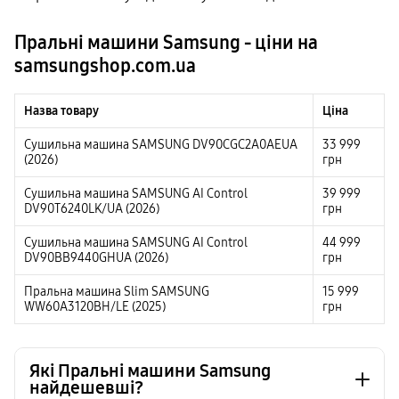
Пральні машини Samsung - ціни на
samsungshop.com.ua
Назва товару
Ціна
Сушильна машина SAMSUNG DV90CGC2A0AEUA
33 999
(2026)
грн
Сушильна машина SAMSUNG AI Control
39 999
DV90T6240LK/UA (2026)
грн
Сушильна машина SAMSUNG AI Control
44 999
DV90BB9440GHUA (2026)
грн
Пральна машина Slim SAMSUNG
15 999
WW60A3120BH/LE (2025)
грн
Які Пральні машини Samsung
найдешевші?