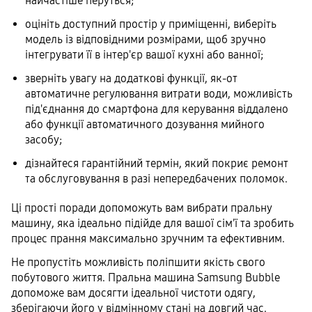
найчастіше перуться;
оцініть доступний простір у приміщенні, виберіть
модель із відповідними розмірами, щоб зручно
інтегрувати її в інтер'єр вашої кухні або ванної;
зверніть увагу на додаткові функції, як-от
автоматичне регулювання витрати води, можливість
під'єднання до смартфона для керування віддалено
або функції автоматичного дозування мийного
засобу;
дізнайтеся гарантійний термін, який покриє ремонт
та обслуговування в разі непередбачених поломок.
Ці прості поради допоможуть вам вибрати пральну
машину, яка ідеально підійде для вашої сім'ї та зробить
процес прання максимально зручним та ефективним.
Не пропустіть можливість поліпшити якість свого
побутового життя. Пральна машина Samsung Bubble
допоможе вам досягти ідеальної чистоти одягу,
зберігаючи його у відмінному стані на довгий час.