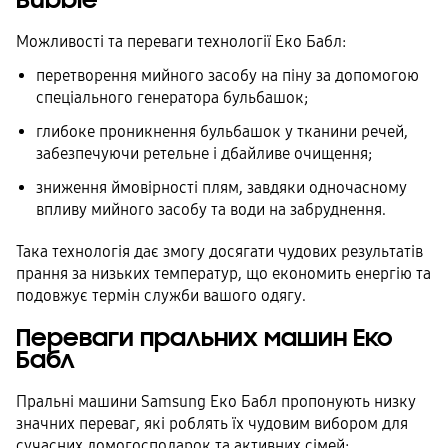
Можливості та переваги технології Еко Бабл:
перетворення мийного засобу на піну за допомогою
спеціального генератора бульбашок;
глибоке проникнення бульбашок у тканини речей,
забезпечуючи ретельне і дбайливе очищення;
зниження ймовірності плям, завдяки одночасному
впливу мийного засобу та води на забруднення.
Така технологія дає змогу досягати чудових результатів
прання за низьких температур, що економить енергію та
подовжує термін служби вашого одягу.
Переваги пральних машин Еко
Бабл
Пральні машини Samsung Еко Бабл пропонують низку
значних переваг, які роблять їх чудовим вибором для
сучасних домогосподарок та активних сімей: