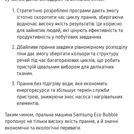
Стратегічно розроблені програми дають змогу
істотно скоротити час циклу прання, зберігаючи
водночас високу якість результатів. Це корисно
для зайнятих людей, які цінують ефективність та
продуктивність у побутових завданнях.
Дбайливе прання завдяки рівномірному розподілу
піни дає змогу зберігати кольори та структуру
речей під час багаторазових циклів, що робить
пристрій ідеальним вибором для делікатних
тканин.
Прання без підігріву води, яке економить
енергоресурси та збільшує термін служби
пристрою, знижуючи знос насоса і нагрівальних
елементів.
Таким чином, пральна машина Samsung Eco Bubble
пропонує не тільки високу якість прання, а й значні
економічні та екологічні переваги.