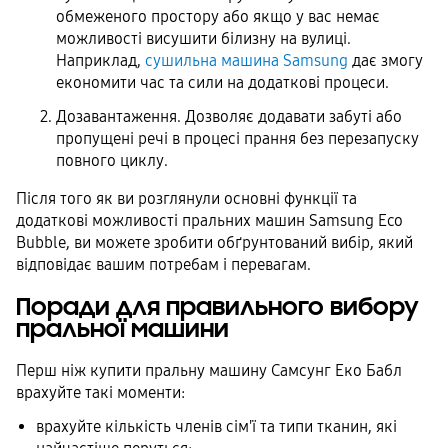
обмеженого простору або якщо у вас немає
можливості висушити білизну на вулиці.
Наприклад,
сушильна машина Samsung
дає змогу
економити час та сили на додаткові процеси.
Дозавантаження. Дозволяє додавати забуті або
пропущені речі в процесі прання без перезапуску
повного циклу.
Після того як ви розглянули основні функції та
додаткові можливості пральних машин Samsung Eco
Bubble, ви можете зробити обґрунтований вибір, який
відповідає вашим потребам і перевагам.
Поради для правильного вибору
пральної машини
Перш ніж купити пральну машину Самсунг Еко Бабл
врахуйте такі моменти:
врахуйте кількість членів сім'ї та типи тканин, які