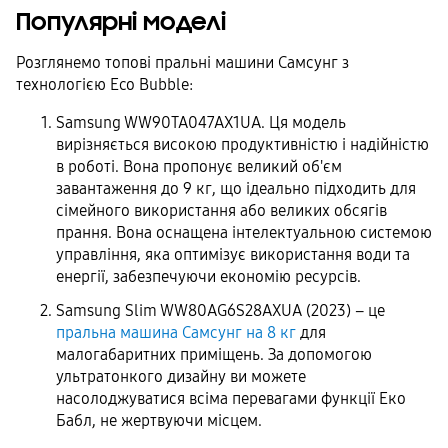
Популярні моделі
Розглянемо топові пральні машини Самсунг з
технологією Eco Bubble:
Samsung WW90TA047AX1UA. Ця модель
вирізняється високою продуктивністю і надійністю
в роботі. Вона пропонує великий об'єм
завантаження до 9 кг, що ідеально підходить для
сімейного використання або великих обсягів
прання. Вона оснащена інтелектуальною системою
управління, яка оптимізує використання води та
енергії, забезпечуючи економію ресурсів.
Samsung Slim WW80AG6S28AXUA (2023) – це
пральна машина Самсунг на 8 кг
для
малогабаритних приміщень. За допомогою
ультратонкого дизайну ви можете
насолоджуватися всіма перевагами функції Еко
Бабл, не жертвуючи місцем.