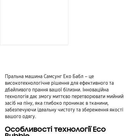
Пральна машина Самсунг Еко Бабл – це
високотехнологічне рішення для ефективного та
дбайливого прання вашої білизни. Інноваційна
технологія дає змогу миттєво перетворювати мийний
засіб на піну, яка глибоко проникає в тканини,
забезпечуючи ідеальну чистоту та збереження якості
вашого одягу.
Особливості технології Eco
Bubble