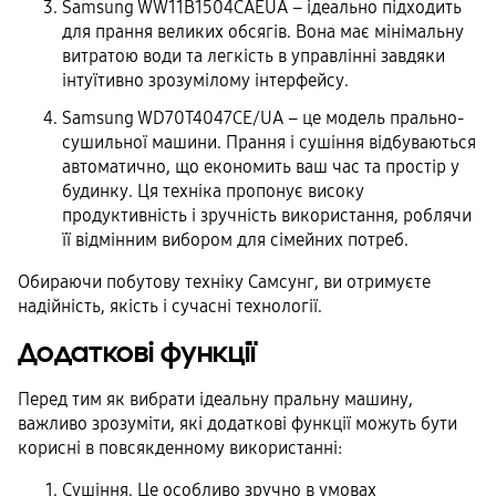
Samsung WW11B1504CAEUA – ідеально підходить
для прання великих обсягів. Вона має мінімальну
витратою води та легкість в управлінні завдяки
інтуїтивно зрозумілому інтерфейсу.
Samsung WD70T4047CE/UA – це модель прально-
сушильної машини. Прання і сушіння відбуваються
автоматично, що економить ваш час та простір у
будинку. Ця техніка пропонує високу
продуктивність і зручність використання, роблячи
її відмінним вибором для сімейних потреб.
Обираючи побутову техніку Самсунг, ви отримуєте
надійність, якість і сучасні технології.
Додаткові функції
Перед тим як вибрати ідеальну пральну машину,
важливо зрозуміти, які додаткові функції можуть бути
корисні в повсякденному використанні:
Сушіння. Це особливо зручно в умовах