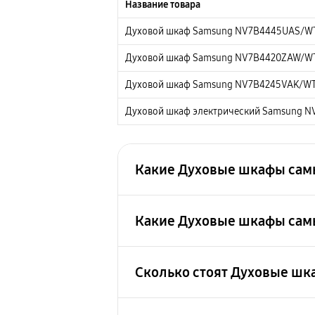
Название товара
Духовой шкаф Samsung NV7B4445UAS/W
Духовой шкаф Samsung NV7B4420ZAW/W
Духовой шкаф Samsung NV7B4245VAK/W
Духовой шкаф электрический Samsung N
Какие Духовые шкафы сам
Какие Духовые шкафы самы
Духовой шкаф электрический Samsung
Духовой шкаф электрический Samsung
Сколько стоят Духовые ш
Духовой шкаф Samsung NV7B4420ZAW/
Духовой шкаф Samsung NV7B4445UAS/
Духовой шкаф Samsung NV7B4245VAK/
Духовой шкаф Samsung NV7B4245VAK/