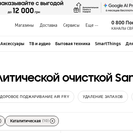
0 800 По
Магазины
Доставка
Сервисы
Еще
КАНАЛЫ СВ
Аксессуары
ТВ и аудио
Бытовая техника
SmartThings
Для
литической очисткой S
ЗДОРОВОЕ ПОДЖАРИВАНИЕ AIR FRY
УДАЛЕНИЕ ЗАПАХОВ
Каталитическая
(10)