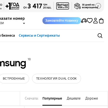
казати номер
Замовляйте Новинку
ЯЗИ
 бизнеса
Сервисы и Сертификаты
amsung
10
ВСТРОЕННЫЕ
ТЕХНОЛОГИЯ DUAL COOK
Сначала:
Популярные
Дешевле
Дороже