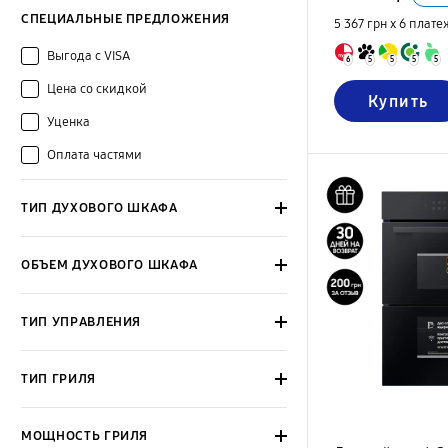
СПЕЦИАЛЬНЫЕ ПРЕДЛОЖЕНИЯ
5 367 грн х 6
плате
Выгода с VISA
6
5
5
5
5
Цена со скидкой
Купить
Уценка
Оплата частями
ТИП ДУХОВОГО ШКАФА
ОБЪЕМ ДУХОВОГО ШКАФА
ТИП УПРАВЛЕНИЯ
ТИП ГРИЛЯ
МОЩНОСТЬ ГРИЛЯ