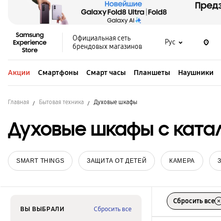
Официальная сеть
Рус
брендовых магазинов
Акции
Смартфоны
Смарт часы
Планшеты
Наушники
Главная
Бытовая техника
Духовые шкафы
Духовые шкафы с ката
SMART THINGS
ЗАЩИТА ОТ ДЕТЕЙ
КАМЕРА
Сбросить все
ВЫ ВЫБРАЛИ
Сбросить все