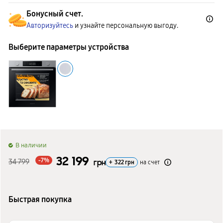
Бонусный счет.
Авторизуйтесь
и узнайте персональную выгоду.
Выберите параметры устройства
B наличии
32 199
-7%
34 799
грн
+
322
грн
на счет
Быстрая покупка