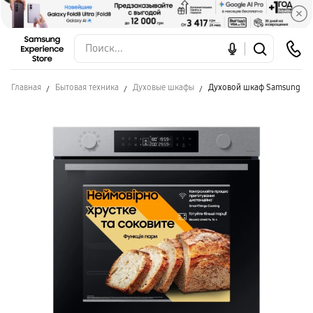
Главная
Бытовая техника
Духовые шкафы
Духовой шкаф Samsung N