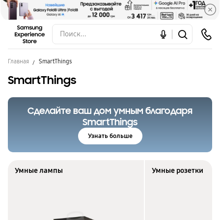
Главная
SmartThings
SmartThings
Сделайте ваш дом умным благодаря
SmartThings
Узнать больше
Умные лампы
Умные розетки