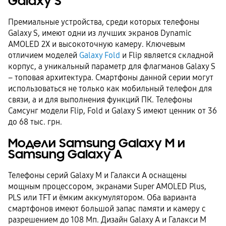
Galaxy S
Премиальные устройства, среди которых телефоны
Galaxy S, имеют одни из лучших экранов Dynamic
AMOLED 2Х и высокоточную камеру. Ключевым
отличием моделей
Galaxy Fold
и Flip является складной
корпус, а уникальный параметр для флагманов Galaxy S
– топовая архитектура. Смартфоны данной серии могут
использоваться не только как мобильный телефон для
связи, а и для выполнения функций ПК. Телефоны
Самсунг модели Flip, Fold и Galaxy S имеют ценник от 36
до 68 тыс. грн.
Модели Samsung Galaxy M и
Samsung Galaxy A
Телефоны серий Galaxy M и Галакси A оснащены
мощным процессором, экранами Super AMOLED Plus,
PLS или TFT и ёмким аккумулятором. Оба варианта
смартфонов имеют большой запас памяти и камеру с
разрешением до 108 Мп. Дизайн Galaxy A и Галакси М