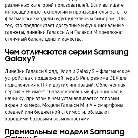
различных категорий пользователей. Если вы ищете
инновационные технологии и производительность, то
флагманские модели будут идеальным выбором. Для
тех, кто предпочитает доступные и функциональные
гаджеты, линейки Галакси A и Галакси M предложат
отличный баланс цены и качества.
Чем отличаются серии Samsung
Galaxy?
Линейки Галакси Фолд, Флип и Galaxy S – флагманские
устройства с поддержкой пера S Pen, режима DEX для
подключения к ПК и других инноваций. Облегченная
версия S FE имеет сбалансированный функционал и
начинку, при этом в нем устанавливается топовый
экран и камера. Модели Галакси М и A – смартфоны
средней или бюджетной стоимости, обладают
хорошими базовыми возможностями.
Премиальные модели Samsung