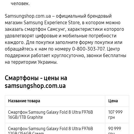
человек.
Samsungshop.com.ua – официальный брендовый
магазин Samsung Experience Store, в котором можно
заказать смартфон Самсунг, характеристики которого
удовлетворят цифровые и мобильные потребности
каждого. Для покупки заполните форму покупки или
обращайтесь к нам по номеру 0-800-303-707. Центр
поддержки работает круглосуточно, звонки бесплатны
на территории Украины.
Смартфоны - цены на
samsungshop.com.ua
Название товара
Цена
Смартфон Samsung Galaxy Fold 8 Ultra F976B
107 999
16GB/1TB Graphite
грн
Смартфон Samsung Galaxy Fold 8 Ultra F976B
90 999
12GB/256GB Cream
грн