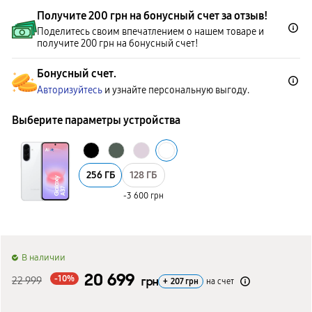
Получите 200 грн на бонусный счет за отзыв!
Поделитесь своим впечатлением о нашем товаре и
получите 200 грн на бонусный счет!
Бонусный счет.
Авторизуйтесь
и узнайте персональную выгоду.
Выберите параметры устройства
256 ГБ
128 ГБ
-3 600 грн
B наличии
20 699
-10%
22 999
грн
+
207
грн
на счет