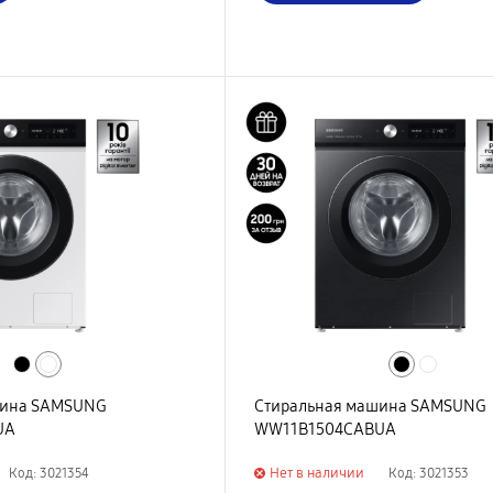
шина SAMSUNG
Стиральная машина SAMSUNG
UA
WW11B1504CABUA
Нет в наличии
Код: 3021354
Код: 3021353