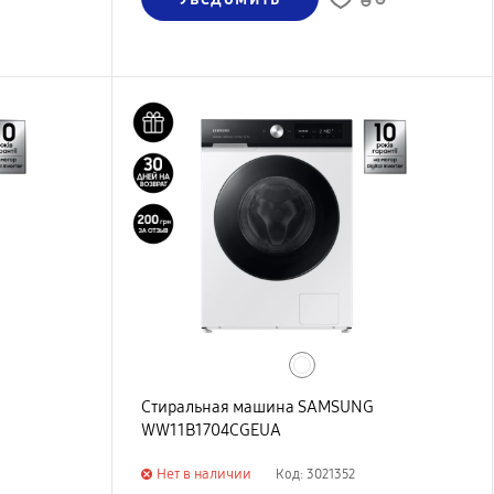
Стиральная машина SAMSUNG
WW11B1704CGEUA
Нет в наличии
Код: 3021352