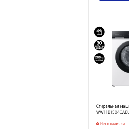
Стиральная ма
WW11B1504CAE
Нет в наличии