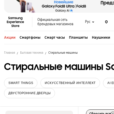
Официальная сеть
Рус
брендовых магазинов
Акции
Смартфоны
Смарт часы
Планшеты
Наушники
Главная
Бытовая техника
Стиральные машины
Стиральные машины Sa
SMART THINGS
ИСКУССТВЕННЫЙ ИНТЕЛЛЕКТ
AI 
ДВУСТОРОННИЕ ДВЕРЦЫ
Сбросить все