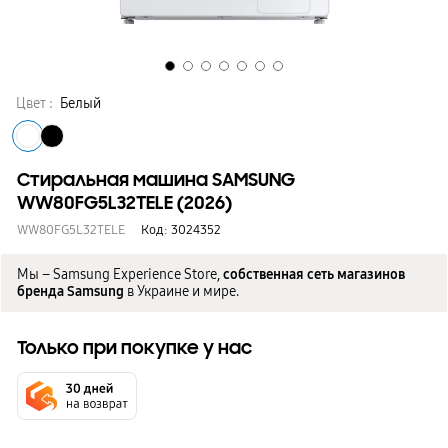
Цвет :
Белый
Стиральная машина SAMSUNG
WW80FG5L32TELE (2026)
WW80FG5L32TELE
Код:
3024352
Мы – Samsung Experience Store,
собственная сеть магазинов
бренда Samsung
в Украине и мире.
Только при покупке у нас