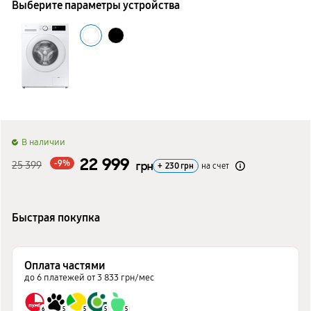
Выберите параметры устройства
B наличии
22 999
-9%
25 399
грн
+
230
грн
на счет
Быстрая покупка
Оплата частями
до 6 платежей от 3 833 грн/мес
6
5
5
5
5