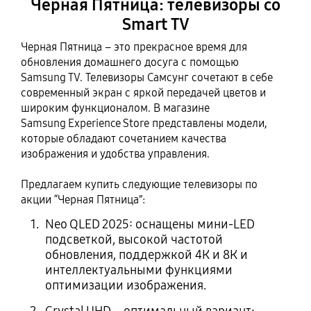
Черная Пятница: телевизоры со
Smart TV
Черная Пятница – это прекрасное время для
обновления домашнего досуга с помощью
Samsung TV. Телевизоры Самсунг сочетают в себе
современный экран с яркой передачей цветов и
широким функционалом. В магазине
Samsung Experience Store представлены модели,
которые обладают сочетанием качества
изображения и удобства управления.
Предлагаем купить следующие телевизоры по
акции “Черная Пятница”:
Neo QLED 2025: оснащены мини‑LED
подсветкой, высокой частотой
обновления, поддержкой 4К и 8К и
интеллектуальными функциями
оптимизации изображения.
Crystal UHD – оптимальный вариант: