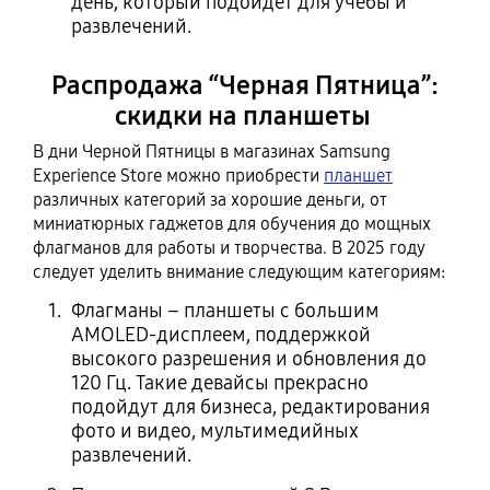
день, который подойдет для учебы и
развлечений.
Распродажа “Черная Пятница”:
скидки на планшеты
В дни Черной Пятницы в магазинах Samsung
Experience Store можно приобрести
планшет
различных категорий за хорошие деньги, от
миниатюрных гаджетов для обучения до мощных
флагманов для работы и творчества. В 2025 году
следует уделить внимание следующим категориям:
Флагманы – планшеты с большим
AMOLED-дисплеем, поддержкой
высокого разрешения и обновления до
120 Гц. Такие девайсы прекрасно
подойдут для бизнеса, редактирования
фото и видео, мультимедийных
развлечений.