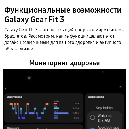
Функциональные возможности
Galaxy Gear Fit 3
Galaxy Gear Fit 3 – это настоящий прорыв в мире фитнес-
браслетов. Рассмотрим, какие функции делают этот
девайс незаменимым для вашего здоровья и активного
образа жизни.
Мониторинг здоровья