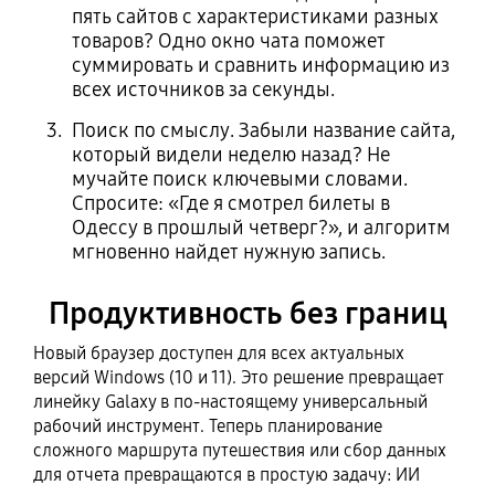
пять сайтов с характеристиками разных
товаров? Одно окно чата поможет
суммировать и сравнить информацию из
всех источников за секунды.
Поиск по смыслу. Забыли название сайта,
который видели неделю назад? Не
мучайте поиск ключевыми словами.
Спросите: «Где я смотрел билеты в
Одессу в прошлый четверг?», и алгоритм
мгновенно найдет нужную запись.
Продуктивность без границ
Новый браузер доступен для всех актуальных
версий Windows (10 и 11). Это решение превращает
линейку Galaxy в по-настоящему универсальный
рабочий инструмент. Теперь планирование
сложного маршрута путешествия или сбор данных
для отчета превращаются в простую задачу: ИИ