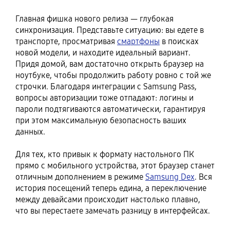
Главная фишка нового релиза — глубокая
синхронизация. Представьте ситуацию: вы едете в
транспорте, просматривая
смартфоны
в поисках
новой модели, и находите идеальный вариант.
Придя домой, вам достаточно открыть браузер на
ноутбуке, чтобы продолжить работу ровно с той же
строчки. Благодаря интеграции с Samsung Pass,
вопросы авторизации тоже отпадают: логины и
пароли подтягиваются автоматически, гарантируя
при этом максимальную безопасность ваших
данных.
Для тех, кто привык к формату настольного ПК
прямо с мобильного устройства, этот браузер станет
отличным дополнением в режиме
Samsung Dex
. Вся
история посещений теперь едина, а переключение
между девайсами происходит настолько плавно,
что вы перестаете замечать разницу в интерфейсах.