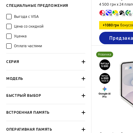
4 500 грн х 24
плат
СПЕЦИАЛЬНЫЕ ПРЕДЛОЖЕНИЯ
24
18
13
10
10
Выгода с VISA
+1080 грн
бонусо
Цена со скидкой
Уценка
Предзака
Оплата частями
Новинка
СЕРИЯ
МОДЕЛЬ
БЫСТРЫЙ ВЫБОР
ВСТРОЕННАЯ ПАМЯТЬ
ОПЕРАТИВНАЯ ПАМЯТЬ