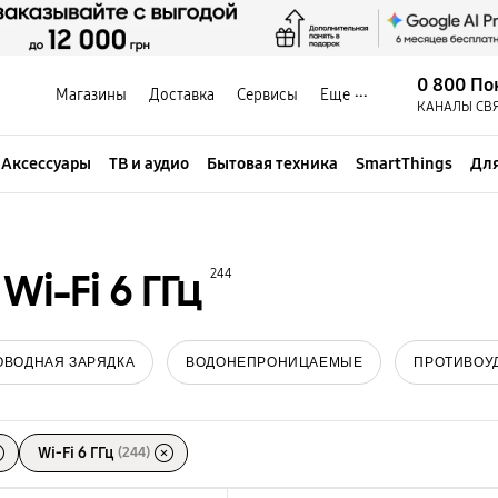
0 800 По
Магазины
Доставка
Сервисы
Еще
КАНАЛЫ СВ
Аксессуары
ТВ и аудио
Бытовая техника
SmartThings
Для
i-Fi 6 ГГц
244
ОВОДНАЯ ЗАРЯДКА
ВОДОНЕПРОНИЦАЕМЫЕ
ПРОТИВОУ
Wi-Fi 6 ГГц
(244)