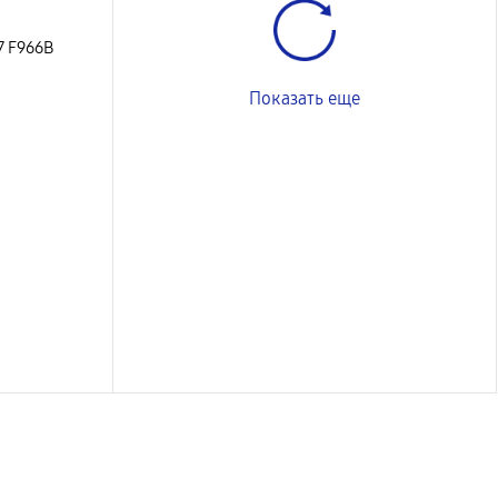
7 F966B
Показать еще