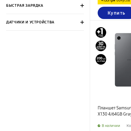
+135 грн
бонусов
БЫСТРАЯ ЗАРЯДКА
Купить
ДАТЧИКИ И УСТРОЙСТВА
Планшет Samsung
X130 4/64GB Gra
B наличии
Ко