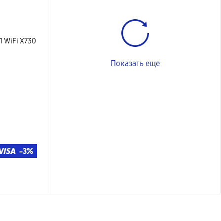
1 WiFi X730
Показать еще
-3%