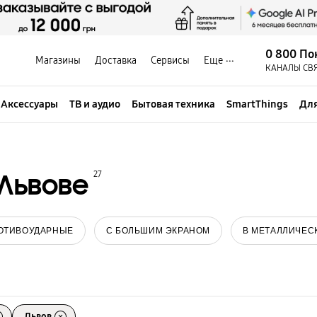
0 800 По
Магазины
Доставка
Сервисы
Еще
КАНАЛЫ СВ
Аксессуары
ТВ и аудио
Бытовая техника
SmartThings
Для
Львове
27
ОТИВОУДАРНЫЕ
С БОЛЬШИМ ЭКРАНОМ
В МЕТАЛЛИЧЕС
Львов