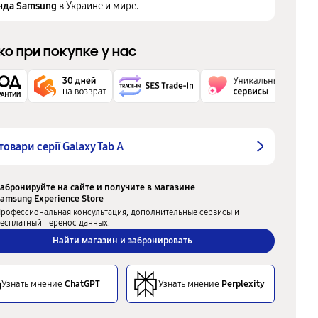
нда Samsung
в Украине и мире.
ко при покупке у нас
 товари серії Galaxy Tab A
абронируйте на сайте и получите в магазине
amsung Experience Store
рофессиональная консультация, дополнительные сервисы и
есплатный перенос данных.
Найти магазин и забронировать
Узнать мнение
ChatGPT
Узнать мнение
Perplexity