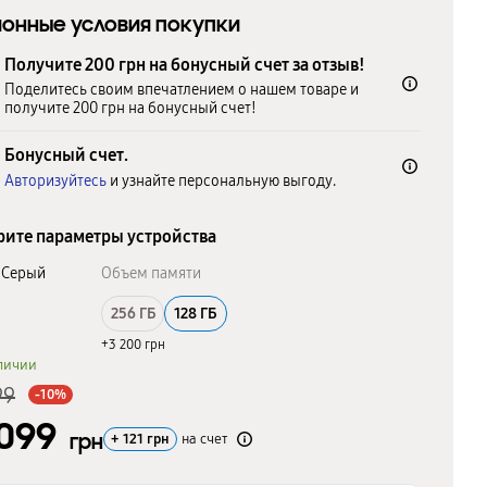
онные условия покупки
Получите 200 грн на бонусный счет за отзыв!
Поделитесь своим впечатлением о нашем товаре и
получите 200 грн на бонусный счет!
Бонусный счет.
Авторизуйтесь
и узнайте персональную выгоду.
ите параметры устройства
Серый
Объем памяти
256 ГБ
128 ГБ
+3 200 грн
личии
99
-10%
 099
грн
+
121
грн
на счет