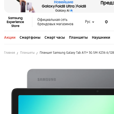
Официальная сеть
Рус
брендовых магазинов
Акции
Смартфоны
Смарт часы
Планшеты
Наушники
Главная
Планшеты
Планшет Samsung Galaxy Tab A11+ 5G SM-X236 6/12