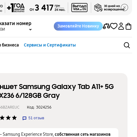
казати номер
Замовляйте Новинку
ЯЗИ
 бизнеса
Сервисы и Сертификаты
ншет Samsung Galaxy Tab A11+ 5G
X236 6/128GB Gray
36BZAREUC
Код:
3024256
star
star
star
51
отзыв
– Samsung Experience Store,
собственная сеть магазинов