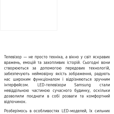
Телевізор — не просто техніка, а вікно у світ яскравих 
вражень, емоцій та захопливих історій. Сьогодні вони 
створюються за допомогою передових технологій, 
забезпечують неймовірну якість зображення, радують 
нас широким функціоналом і відрізняються зручним 
інтерфейсом. LED-телевізори Samsung стали 
невіддільною частиною сучасного будинку, оскільки 
дозволили поєднати в собі розваги та комфортний 
відпочинок.
Розберімось в особливостях LED-моделей, їх сильних 