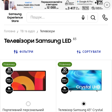
Головна
ТВ та аудіо
Телевізори
Телевізори Samsung LED
83
ФІЛЬТРИ
СОРТУВАТИ
Новинка
Новинка
Портативний персональний
Телевізор Samsung 43" Crystal