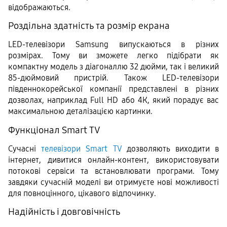
відображаються.
Роздільна здатність та розмір екрана
LED-телевізори Samsung випускаються в різних 
розмірах. Тому ви зможете легко підібрати як 
компактну модель з діагоналлю 32 дюйми, так і великий 
85-дюймовий пристрій. Також LED-телевізори 
південнокорейської компанії представлені в різних 
дозволах, наприклад Full HD або 4К, який порадує вас 
максимальною деталізацією картинки.
Функціонал Smart TV
Сучасні 
телевізори Smart TV
 дозволяють виходити в 
інтернет, дивитися онлайн-контент, використовувати 
потокові сервіси та встановлювати програми. Тому 
завдяки сучасній моделі ви отримуєте нові можливості 
для повноцінного, цікавого відпочинку.
Надійність і довговічність