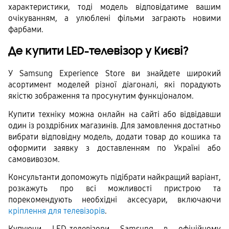
характеристики, тоді модель відповідатиме вашим 
очікуванням, а улюблені фільми заграють новими 
фарбами.
Де купити LED-телевізор у Києві?
У Samsung Experience Store ви знайдете широкий 
асортимент моделей різної діагоналі, які порадують 
якістю зображення та просунутим функціоналом.
Купити техніку можна онлайн на сайті або відвідавши 
один із роздрібних магазинів. Для замовлення достатньо 
вибрати відповідну модель, додати товар до кошика та 
оформити заявку з доставленням по Україні або 
самовивозом.
Консультанти допоможуть підібрати найкращий варіант, 
розкажуть про всі можливості пристрою та 
порекомендують необхідні аксесуари, включаючи 
кріплення для телевізорів
.
Купуючи LED-телевізори Samsung в офіційному 