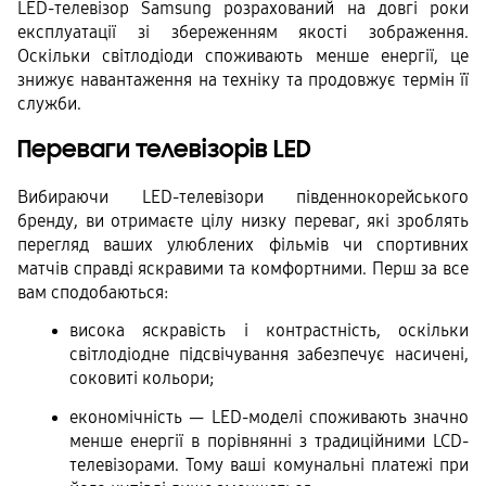
LED-телевізор Samsung розрахований на довгі роки 
експлуатації зі збереженням якості зображення. 
Оскільки світлодіоди споживають менше енергії, це 
знижує навантаження на техніку та продовжує термін її 
служби.
Переваги телевізорів LED
Вибираючи LED-телевізори південнокорейського 
бренду, ви отримаєте цілу низку переваг, які зроблять 
перегляд ваших улюблених фільмів чи спортивних 
матчів справді яскравими та комфортними. Перш за все 
вам сподобаються:
висока яскравість і контрастність, оскільки 
світлодіодне підсвічування забезпечує насичені, 
соковиті кольори;
економічність — LED-моделі споживають значно 
менше енергії в порівнянні з традиційними LCD-
телевізорами. Тому ваші комунальні платежі при 