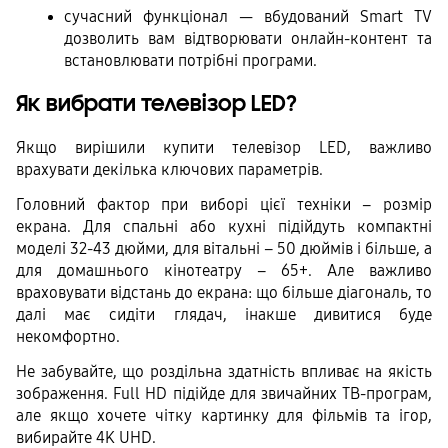
сучасний функціонал — вбудований Smart TV 
дозволить вам відтворювати онлайн-контент та 
встановлювати потрібні програми.
Як вибрати телевізор LED?
Якщо вирішили купити телевізор LED, важливо 
врахувати декілька ключових параметрів.
Головний фактор при виборі цієї техніки – розмір 
екрана. Для спальні або кухні підійдуть компактні 
моделі 32-43 дюйми, для вітальні – 50 дюймів і більше, а 
для домашнього кінотеатру – 65+. Але важливо 
враховувати відстань до екрана: що більше діагональ, то 
далі має сидіти глядач, інакше дивитися буде 
некомфортно.
Не забувайте, що роздільна здатність впливає на якість 
зображення. Full HD підійде для звичайних ТВ-програм, 
але якщо хочете чітку картинку для фільмів та ігор, 
вибирайте 4K UHD.