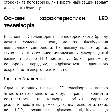
сторонах та поговоримо, як вибрати найкращий варіант 
для вашого будинку.
Основні характеристики LED 
телевізорів
В основі LED-телевізорів південнокорейського бренду 
лежить сучасна панель, де за підсвічування 
відповідають світлодіоди. На відміну від застарілих 
технологій, в яких використовувалися флуоресцентні 
лампи, телевізор LED забезпечує більш рівномірну 
кольорову передачу, відрізняється підвищеною 
яскравістю та енергоефективністю.
Якість зображення
Одна з головних переваг LED телевізорів – висока 
чіткість та насиченість кольору. Покращені параметри 
контрастності та кольору роблять картинку 
реалістичною, а підтримка сучасних технологій, таких 
як HDR, розширює діапазон відтінків, що 