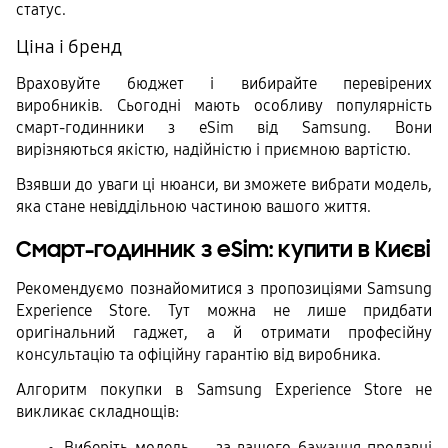
статус. 
Ціна і бренд
Враховуйте бюджет і вибирайте перевірених 
виробників. Сьогодні мають особливу популярність 
смарт-годинники з eSim від Samsung. Вони 
вирізняються якістю, надійністю і приємною вартістю.
Взявши до уваги ці нюанси, ви зможете вибрати модель, 
яка стане невіддільною частиною вашого життя.
Смарт-годинник з eSim: купити в Києві
Рекомендуємо познайомитися з пропозиціями Samsung 
Experience Store. Тут можна не лише придбати 
оригінальний гаджет, а й отримати професійну 
консультацію та офіційну гарантію від виробника. 
Алгоритм покупки в Samsung Experience Store не 
викликає складнощів:
Виберіть модель — за вашого бажання продавці 