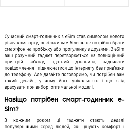
Сучасний смарт-годинник з eSim став символом нового 
рівня комфорту, оскільки вам більше не потрібно брати 
смартфон на пробіжку або прогулянку з друзями. З eSim 
ваш розумний ґаджет перетворюється на повноцінний 
пристрій зв'язку, здатний дзвонити, надсилати 
повідомлення і підключатися до інтернету без прив'язки 
до телефону. Але давайте поговоримо, чи потрібен вам 
такий девайс, у чому його унікальність і що слід 
врахувати при виборі оптимальної моделі.
Навіщо потрібен смарт-годинник e-
Sim?
З кожним роком ці гаджети стають дедалі 
популярнішими серед людей, які цінують комфорт і 