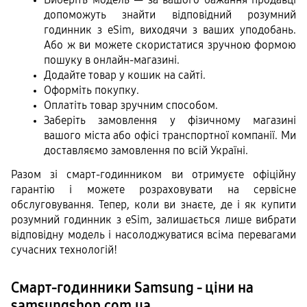
допоможуть знайти відповідний розумний 
годинник з eSim, виходячи з ваших уподобань. 
Або ж ви можете скористатися зручною формою 
пошуку в онлайн-магазині.
Додайте товар у кошик на сайті.
Оформіть покупку.
Оплатіть товар зручним способом. 
Заберіть замовлення у фізичному магазині 
вашого міста або офісі транспортної компанії. Ми 
доставляємо замовлення по всій Україні. 
Разом зі смарт-годинником ви отримуєте офіційну 
гарантію і можете розраховувати на сервісне 
обслуговування. Тепер, коли ви знаєте, де і як купити 
розумний годинник з eSim, залишається лише вибрати 
відповідну модель і насолоджуватися всіма перевагами 
сучасних технологій!
Смарт-годинники Samsung - ціни на
samsungshop.com.ua