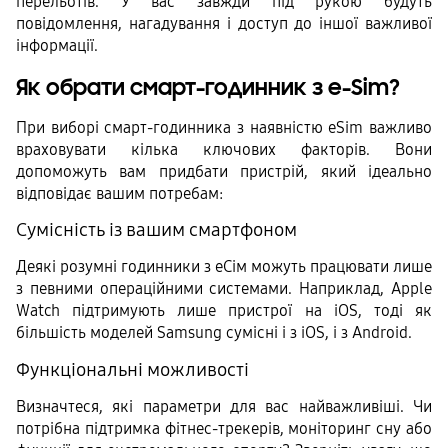
перельотів. У вас завжди під рукою будуть 
повідомлення, нагадування і доступ до іншої важливої 
інформації.
Як обрати смарт-годинник з e-Sim?
При виборі смарт-годинника з наявністю eSim важливо 
враховувати кілька ключових факторів. Вони 
допоможуть вам придбати пристрій, який ідеально 
відповідає вашим потребам:
Сумісність із вашим смартфоном
Деякі розумні годинники з еСім можуть працювати лише 
з певними операційними системами. Наприклад, Apple 
Watch підтримують лише пристрої на iOS, тоді як 
більшість моделей Samsung сумісні і з iOS, і з Android.
Функціональні можливості
Визначтеся, які параметри для вас найважливіші. Чи 
потрібна підтримка фітнес-трекерів, моніторинг сну або 