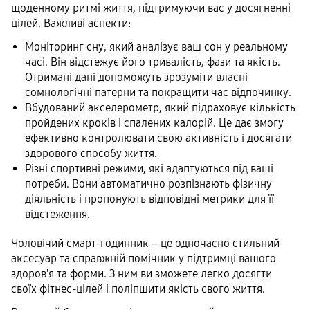
щоденному ритмі життя, підтримуючи вас у досягненні
цілей. Важливі аспекти:
Моніторинг сну, який аналізує ваш сон у реальному
часі. Він відстежує його тривалість, фази та якість.
Отримані дані допоможуть зрозуміти власні
сомнологічні патерни та покращити час відпочинку.
Вбудований акселерометр, який підраховує кількість
пройдених кроків і спалених калорій. Це дає змогу
ефективно контролювати свою активність і досягати
здорового способу життя.
Різні спортивні режими, які адаптуються під ваші
потреби. Вони автоматично розпізнають фізичну
діяльність і пропонують відповідні метрики для її
відстеження.
Чоловічий смарт-годинник – це одночасно стильний
аксесуар та справжній помічник у підтримці вашого
здоров'я та форми. З ним ви зможете легко досягти
своїх фітнес-цілей і поліпшити якість свого життя.