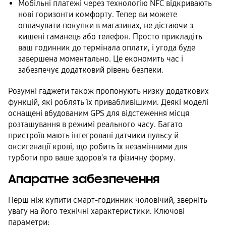
Мобільні платежі через технологію NFC відкривають
нові горизонти комфорту. Тепер ви можете
оплачувати покупки в магазинах, не дістаючи з
кишені гаманець або телефон. Просто прикладіть
ваш годинник до термінала оплати, і угода буде
завершена моментально. Це економить час і
забезпечує додатковий рівень безпеки.
Розумні гаджети також пропонують низку додаткових
функцій, які роблять їх привабливішими. Деякі моделі
оснащені вбудованим GPS для відстеження місця
розташування в режимі реального часу. Багато
пристроїв мають інтегровані датчики пульсу й
оксигенації крові, що робить їх незамінними для
турботи про ваше здоров'я та фізичну форму.
Апаратне забезпечення
Перш ніж купити смарт-годинник чоловічий, зверніть
увагу на його технічні характеристики. Ключові
параметри: