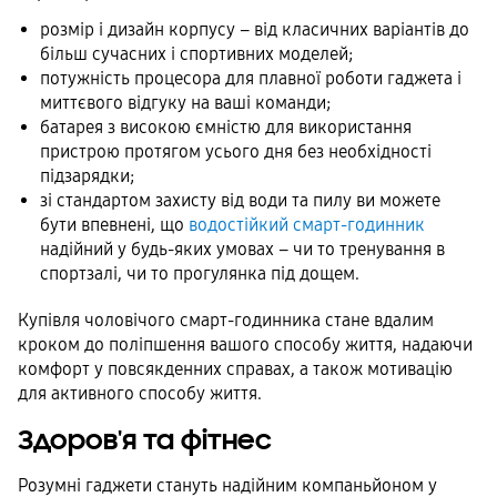
розмір і дизайн корпусу – від класичних варіантів до
більш сучасних і спортивних моделей;
потужність процесора для плавної роботи гаджета і
миттєвого відгуку на ваші команди;
батарея з високою ємністю для використання
пристрою протягом усього дня без необхідності
підзарядки;
зі стандартом захисту від води та пилу ви можете
бути впевнені, що
водостійкий смарт-годинник
надійний у будь-яких умовах – чи то тренування в
спортзалі, чи то прогулянка під дощем.
Купівля чоловічого смарт-годинника стане вдалим
кроком до поліпшення вашого способу життя, надаючи
комфорт у повсякденних справах, а також мотивацію
для активного способу життя.
Здоров'я та фітнес
Розумні гаджети стануть надійним компаньйоном у