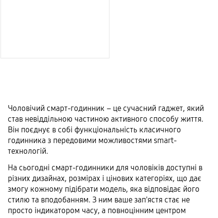
Чоловічий смарт-годинник – це сучасний гаджет, який
став невіддільною частиною активного способу життя.
Він поєднує в собі функціональність класичного
годинника з передовими можливостями smart-
технологій.
На сьогодні смарт-годинники для чоловіків доступні в
різних дизайнах, розмірах і цінових категоріях, що дає
змогу кожному підібрати модель, яка відповідає його
стилю та вподобанням. З ним ваше зап'ястя стає не
просто індикатором часу, а повноцінним центром