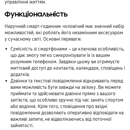
управління життям.
Функціональність
Наручний смарт-годинник чоловічий має значний набір
можливостей, які роблять його незамінним аксесуаром
у сучасному світі. Основні переваги:
Сумісність зі смартфонами – це ключова особливість,
що дає змогу легко синхронізувати їх із вашим
розумним телефоном. Завдяки цьому ви отримуєте
миттєвий доступ до контактів, календаря, сповіщень і
додатків.
Дзвінки та текстові повідомлення відкривають перед
вами можливість бути завжди на зв'язку. Ви можете
приймати та здійснювати дзвінки прямо з вашого
зап'ястя, що особливо зручно під час занять спортом
або водіння. Крім того, сповіщення про вхідні
повідомлення дозволяють оперативно відповідати на
важливі запити, не відволікаючись від поточної
зайнятості.