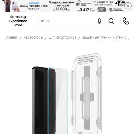
Главная
Аксессуары
Для смартфонов
Защитные пленки и стекла
З