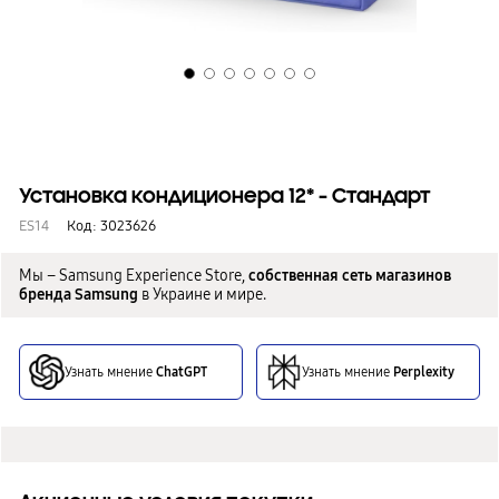
Установка кондиционера 12* - Стандарт
ES14
Код:
3023626
Мы – Samsung Experience Store,
собственная сеть магазинов
бренда Samsung
в Украине и мире.
Узнать мнение
ChatGPT
Узнать мнение
Perplexity