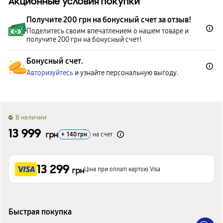
Акционные условия покупки
Получите 200 грн на бонусный счет за отзыв!
Поделитесь своим впечатлением о нашем товаре и
получите 200 грн на бонусный счет!
Бонусный счет.
Авторизуйтесь
и узнайте персональную выгоду.
B наличии
13 999
грн
+
140
грн
на счет
13 299
Ціна при оплаті картою Visa
грн
Быстрая покупка