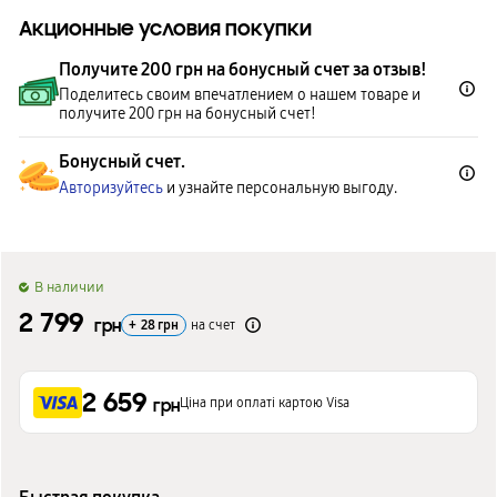
Акционные условия покупки
Получите 200 грн на бонусный счет за отзыв!
Поделитесь своим впечатлением о нашем товаре и
получите 200 грн на бонусный счет!
Бонусный счет.
Авторизуйтесь
и узнайте персональную выгоду.
B наличии
2 799
грн
+
28
грн
на счет
2 659
Ціна при оплаті картою Visa
грн