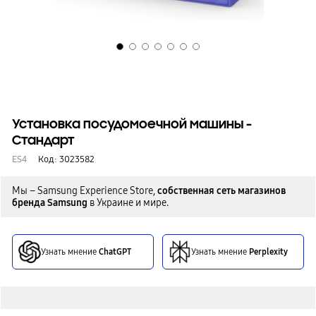
Установка посудомоечной машины -
Стандарт
ES4
Код:
3023582
Мы – Samsung Experience Store,
собственная сеть магазинов
бренда Samsung
в Украине и мире.
Узнать мнение
ChatGPT
Узнать мнение
Perplexity