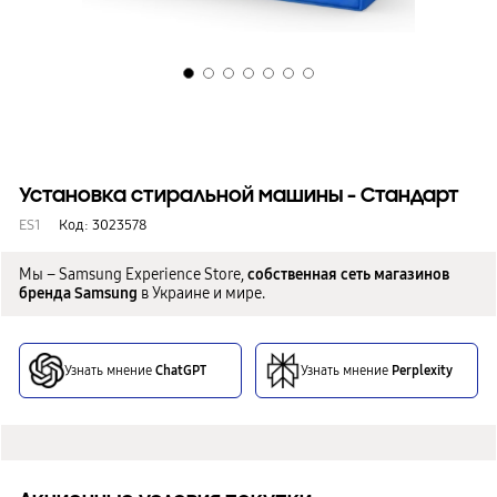
Установка стиральной машины - Стандарт
ES1
Код:
3023578
Мы – Samsung Experience Store,
собственная сеть магазинов
бренда Samsung
в Украине и мире.
Узнать мнение
ChatGPT
Узнать мнение
Perplexity