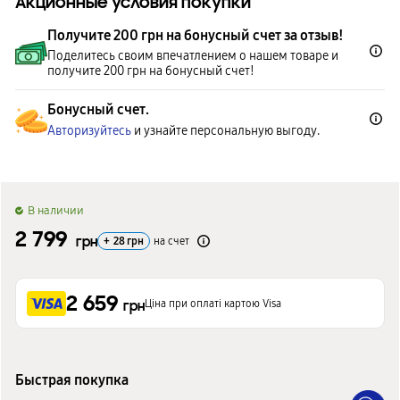
Акционные условия покупки
Получите 200 грн на бонусный счет за отзыв!
Поделитесь своим впечатлением о нашем товаре и
получите 200 грн на бонусный счет!
Бонусный счет.
Авторизуйтесь
и узнайте персональную выгоду.
B наличии
2 799
грн
+
28
грн
на счет
2 659
Ціна при оплаті картою Visa
грн
Быстрая покупка