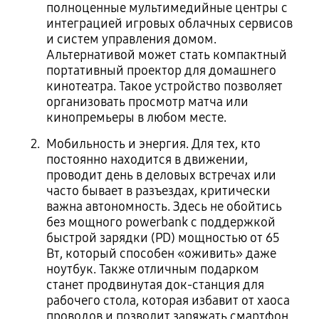
полноценные мультимедийные центры с
интеграцией игровых облачных сервисов
и систем управления домом.
Альтернативой может стать компактный
портативный проектор для домашнего
кинотеатра. Такое устройство позволяет
организовать просмотр матча или
кинопремьеры в любом месте.
Мобильность и энергия. Для тех, кто
постоянно находится в движении,
проводит день в деловых встречах или
часто бывает в разъездах, критически
важна автономность. Здесь не обойтись
без мощного powerbank с поддержкой
быстрой зарядки (PD) мощностью от 65
Вт, который способен «оживить» даже
ноутбук. Также отличным подарком
станет продвинутая док-станция для
рабочего стола, которая избавит от хаоса
проводов и позволит заряжать смартфон,