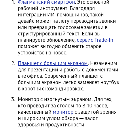
Флагманский смартфон
. Это основной
рабочий инструмент. Благодаря
интеграции ИИ-помощников, такой
девайс может на лету переводить звонки
или превращать голосовые заметки в
структурированный текст. Если вы
планируете обновление,
сервис Trade-In
поможет выгодно обменять старое
устройство на новое.
Планшет с большим экраном
. Незаменим
для презентаций и работы с документами
вне офиса. Современный планшет с
большим экраном легко заменяет ноутбук
в коротких командировках.
Монитор с изогнутым экраном. Для тех,
кто проводит за столом по 8-10 часов,
качественный
монитор
с защитой зрения
и широким углом обзора — залог
здоровья и продуктивности.