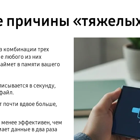
 причины «тяжелы
з комбинации трех
е любого из них
займет в памяти вашего
исывается в секунду,
 файл.
ит почти вдвое больше,
 менее эффективен, чем
ает данные в два раза