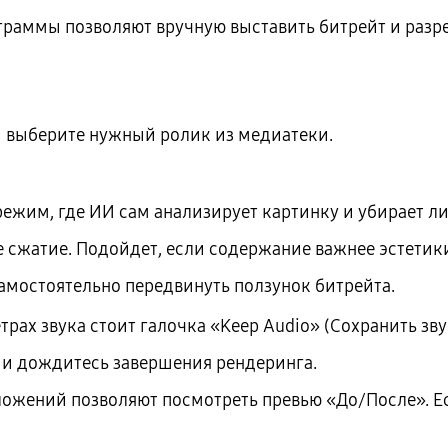
ограммы позволяют вручную выставить битрейт и разр
и выберите нужный ролик из медиатеки.
режим, где ИИ сам анализирует картинку и убирает л
ое сжатие. Подойдет, если содержание важнее эстетик
самостоятельно передвинуть ползунок битрейта.
трах звука стоит галочка «Keep Audio» (Сохранить зву
 и дождитесь завершения рендеринга.
ожений позволяют посмотреть превью «До/После». Есл