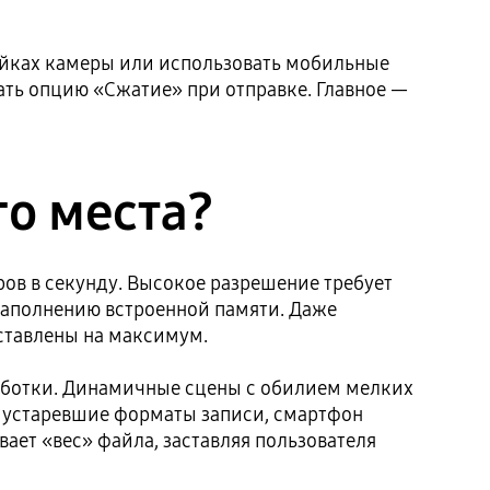
ройках камеры или использовать мобильные
ать опцию «Сжатие» при отправке. Главное —
о места?
ров в секунду. Высокое разрешение требует
заполнению встроенной памяти. Даже
ыставлены на максимум.
аботки. Динамичные сцены с обилием мелких
я устаревшие форматы записи, смартфон
ает «вес» файла, заставляя пользователя