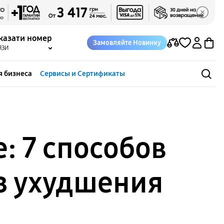
казати номер
Замовляйте Новинку
ЯЗИ
я бизнеса
Сервисы и Сертификаты
: 7 способов
з ухудшения