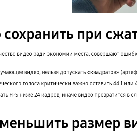
 сохранить при сжа
ество видео ради экономии места, совершают ошибку,
бучающее видео, нельзя допускать «квадратов» (артеф
ческого голоса критически важно оставить 44.1 или 4
ать FPS ниже 24 кадров, иначе видео превратится в с
 уменьшить размер в