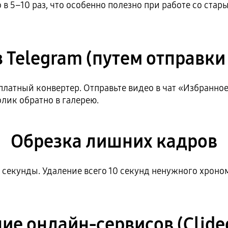
 в 5–10 раз, что особенно полезно при работе со ст
 Telegram (путем отправки
платный конвертер. Отправьте видео в чат «Избранное
олик обратно в галерею.
Обрезка лишних кадров
е» секунды. Удаление всего 10 секунд ненужного хрон
е онлайн-сервисов (Clideo