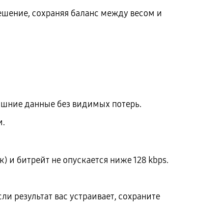
ешение, сохраняя баланс между весом и
ишние данные без видимых потерь.
и.
к) и битрейт не опускается ниже 128 kbps.
и результат вас устраивает, сохраните