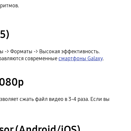
оритмов.
5)
ы -> Форматы -> Высокая эффективность.
справляются современные
смартфоны Galaxy
.
1080p
воляет сжать файл видео в 3-4 раза. Если вы
or (Android/iOS)