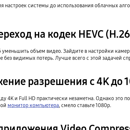
ия настроек системы до использования облачных алг
ереход на кодек HEVC (H.26
уменьшить объем видео. Зайдите в настройки камер
е без видимых потерь. Лучше всего с этой задачей 
ение разрешения с 4K до 
 4K и Full HD практически незаметна. Однако это поз
шой
монитор компьютера
, смело ставьте 1080p.
риложения Video Compress