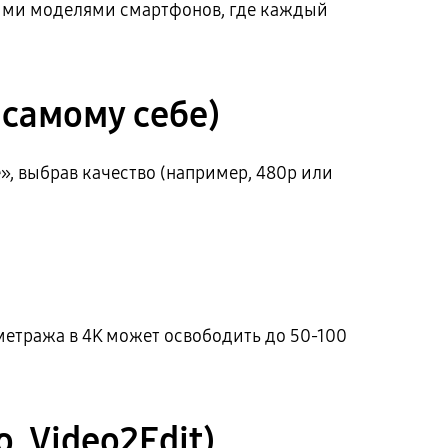
арыми моделями смартфонов, где каждый
 самому себе)
», выбрав качество (например, 480p или
ометража в 4K может освободить до 50-100
, Video2Edit)