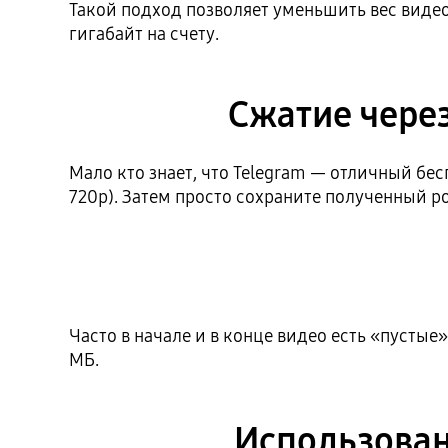
Такой подход позволяет уменьшить вес видео
гигабайт на счету.
Сжатие через
Мало кто знает, что Telegram — отличный бес
720p). Затем просто сохраните полученный р
Часто в начале и в конце видео есть «пусты
МБ.
Использовани