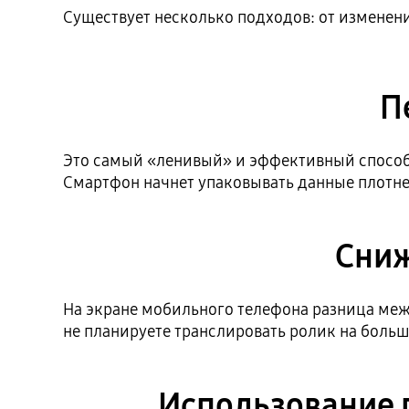
Существует несколько подходов: от изменен
П
Это самый «ленивый» и эффективный способ 
Смартфон начнет упаковывать данные плотне
Сниж
На экране мобильного телефона разница между
не планируете транслировать ролик на боль
Использование п