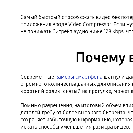
Самый быстрый способ сжать видео без поте
приложения вроде Video Compressor. Если ну
не понижать битрейт аудио ниже 128 kbps, чт
Почему 
Современные
камеры смартфона
шагнули дал
огромного количества данных для описания 
короткий ролик, снятый на прогулке, может 
Помимо разрешения, на итоговый объем вли
деталей требуют более высокого битрейта, 
сохраняет избыточную информацию, которая н
искать способы уменьшения размера видео.