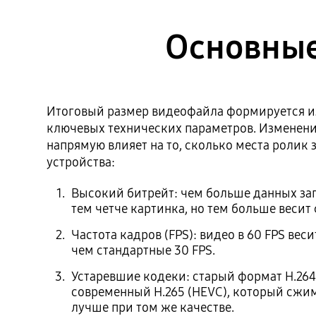
Основные
Итоговый размер видеофайла формируется и
ключевых технических параметров. Изменени
напрямую влияет на то, сколько места ролик 
устройства:
Высокий битрейт: чем больше данных зап
тем четче картинка, но тем больше весит
Частота кадров (FPS): видео в 60 FPS вес
чем стандартные 30 FPS.
Устаревшие кодеки: старый формат H.264
современный H.265 (HEVC), который сжим
лучше при том же качестве.