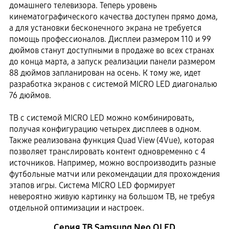
домашнего телевизора. Теперь уровень
кинематографического качества доступен прямо дома,
а для установки бесконечного экрана не требуется
помощь профессионалов. Дисплеи размером 110 и 99
дюймов станут доступными в продаже во всех странах
до конца марта, а запуск реализации панели размером
88 дюймов запланирован на осень. К тому же, идет
разработка экранов с системой MICRO LED диагональю
76 дюймов.
ТВ с системой MICRO LED можно комбинировать,
получая конфигурацию четырех дисплеев в одном.
Также реализована функция Quad View (4Vue), которая
позволяет транслировать контент одновременно с 4
источников. Например, можно воспроизводить разные
футбольные матчи или рекомендации для прохождения
этапов игры. Система MICRO LED формирует
невероятно живую картинку на большом ТВ, не требуя
отдельной оптимизации и настроек.
Серия ТВ Samsung Neo QLED