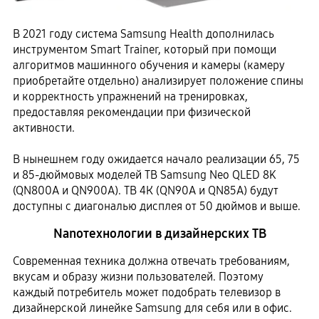
В 2021 году система Samsung Health дополнилась
инструментом Smart Trainer, который при помощи
алгоритмов машинного обучения и камеры (камеру
приобретайте отдельно) анализирует положение спины
и корректность упражнений на тренировках,
предоставляя рекомендации при физической
активности.
В нынешнем году ожидается начало реализации 65, 75
и 85-дюймовых моделей ТВ Samsung Neo QLED 8K
(QN800A и QN900A). ТВ 4К (QN90A и QN85A) будут
доступны с диагональю дисплея от 50 дюймов и выше.
Nanoтехнологии в дизайнерских ТВ
Современная техника должна отвечать требованиям,
вкусам и образу жизни пользователей. Поэтому
каждый потребитель может подобрать телевизор в
дизайнерской линейке Samsung для себя или в офис.