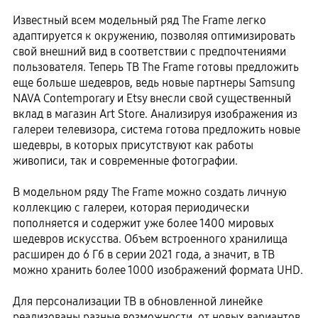
Известный всем модельный ряд The Frame легко
адаптируется к окружению, позволяя оптимизировать
свой внешний вид в соответствии с предпочтениями
пользователя. Теперь ТВ The Frame готовы предложить
еще больше шедевров, ведь новые партнеры Samsung
NAVA Contemporary и Etsy внесли свой существенный
вклад в магазин Art Store. Анализируя изображения из
галереи телевизора, система готова предложить новые
шедевры, в которых присутствуют как работы
живописи, так и современные фотографии.
В модельном ряду The Frame можно создать личную
коллекцию с галереи, которая периодически
пополняется и содержит уже более 1400 мировых
шедевров искусства. Объем встроенного хранилища
расширен до 6 Гб в серии 2021 года, а значит, в ТВ
можно хранить более 1000 изображений формата UHD.
Для персонализации ТВ в обновленной линейке
реализованы разные возможности, от новых вариантов