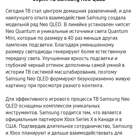
Сегодня ТВ стал центром домашних развлечений, и для
наилучшего опыта взаимодействия Samsung создала
модельній ряд Neo QLED. В линейке установлен чипсет
Neo Quantum и уникальные источники света Quantum
Mini, которые по размеру в 40 раз меньше других
лампочек подсветки. Благодаря уменьшенному
размеру светодиоды генерируют более естественную
передачу света. Улучшенная яркость подсветки и
глубокий черный оттенок дополнены самой умной в
истории ТВ системой масштабирования, поэтому
Samsung Neo QLED формируют безукоризненно живую
картинку при просмотре разного контента.
Для эффективного игрового процесса ТВ Samsung Neo
QLED оснащены комплексом уникальных
инструментов. Samsung гордится тем, что является
официальным партнером Xbox Series X в Канаде и в
США. Подтвердив длительное сотрудничество, Samsung
и Xbox планируют и дальше взаимодействовать для