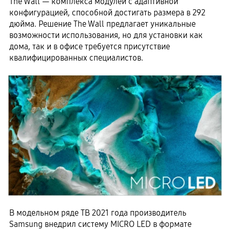
The Wall — комплекса модулей с адаптивной
конфигурацией, способной достигать размера в 292
дюйма. Решение The Wall предлагает уникальные
возможности использования, но для установки как
дома, так и в офисе требуется присутствие
квалифицированных специалистов.
В модельном ряде ТВ 2021 года производитель
Samsung внедрил систему MICRO LED в формате