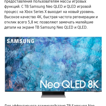
предоставления пользователям массы игровых
функций. С ТВ Samsung Neo QLED и QLED игровой
процесс на Xbox Series X выходит на новый уровень.
Высокое качество 4K, быстрая частота регенерации и
отклик всего 5,8 мс позволяют замечать малейшие
детали на экране ТВ Samsung Neo QLED и QLED.
Для эффективного взаимодействия ТВ Samsung Neo