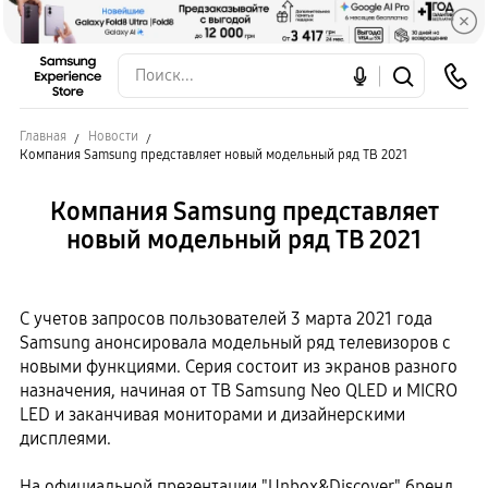
Главная
Новости
Компания Samsung представляет новый модельный ряд ТВ 2021
Компания Samsung представляет
новый модельный ряд ТВ 2021
С учетов запросов пользователей 3 марта 2021 года
Samsung анонсировала модельный ряд телевизоров с
новыми функциями. Серия состоит из экранов разного
назначения, начиная от ТВ Samsung Neo QLED и MICRO
LED и заканчивая мониторами и дизайнерскими
дисплеями.
На официальной презентации "Unbox&Discover" бренд