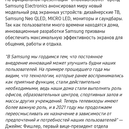
Samsung Electronics анонсировал миру новый
модельный ряд экранных устройств: дизайнерские ТВ,
Samsung Neo QLED, MICRO LED, мониторы и саундбары.
Так как пользователи много времени находятся дома,
инновационные разработки Samsung призваны
обеспечить максимальную эффективность экранов для
общения, работы и отдыха.
"В Samsung мы гордимся тем, что постоянное
внедрение инноваций может улучшить будни наших
пользователей. На примере прошедшего года мы
видим, что технологии, которые ранее воспринимались
как приятные функции, стали действительно
необходимыми, ведь наши дома стали выполнять роль
офисов, образовательных центров, спортивных залов и
массы других учреждений. Теперь телевизоры имеют
более важную роль, и в 2021 году мы продолжаем
переосмысливать их назначение в зависимости от
предпочтений и потребностей наших пользователей"
—
Джеймс Фишлер, первый вице-президент отдела