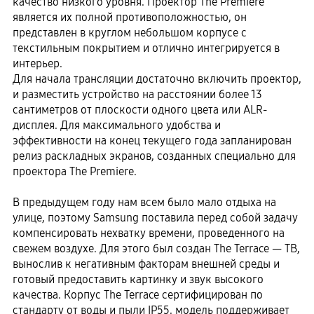
качество низкого уровня. Проектор The Premiere
является их полной противоположностью, он
представлен в круглом небольшом корпусе с
текстильным покрытием и отлично интегрируется в
интерьер.
Для начала трансляции достаточно включить проектор,
и разместить устройство на расстоянии более 13
сантиметров от плоскости одного цвета или ALR-
дисплея. Для максимального удобства и
эффективности на конец текущего года запланирован
релиз раскладных экранов, созданных специально для
проектора The Premiere.
В предыдущем году нам всем было мало отдыха на
улице, поэтому Samsung поставила перед собой задачу
компенсировать нехватку времени, проведенного на
свежем воздухе. Для этого был создан The Terrace — ТВ,
вынослив к негативным факторам внешней среды и
готовый предоставить картинку и звук высокого
качества. Корпус The Terrace сертифицирован по
стандарту от воды и пыли ІР55, модель поддерживает