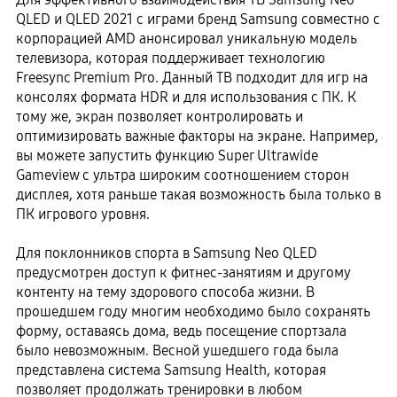
QLED и QLED 2021 с играми бренд Samsung совместно с
корпорацией AMD анонсировал уникальную модель
телевизора, которая поддерживает технологию
Freesync Premium Pro. Данный ТВ подходит для игр на
консолях формата HDR и для использования с ПК. К
тому же, экран позволяет контролировать и
оптимизировать важные факторы на экране. Например,
вы можете запустить функцию Super Ultrawide
Gameview с ультра широким соотношением сторон
дисплея, хотя раньше такая возможность была только в
ПК игрового уровня.
Для поклонников спорта в Samsung Neo QLED
предусмотрен доступ к фитнес-занятиям и другому
контенту на тему здорового способа жизни. В
прошедшем году многим необходимо было сохранять
форму, оставаясь дома, ведь посещение спортзала
было невозможным. Весной ушедшего года была
представлена система Samsung Health, которая
позволяет продолжать тренировки в любом