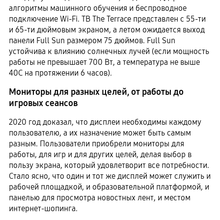
алгоритмы машинного обучения и беспроводное
подключение Wi-Fi. ТВ The Terrace представлен с 55-ти
и 65-ти дюймовым экраном, а летом ожидается выход
панели Full Sun размером 75 дюймов. Full Sun
устойчива к влиянию солнечных лучей (если мощность
работы не превышает 700 Вт, а температура не выше
40C на протяжении 6 часов).
Мониторы для разных целей, от работы до
игровых сеансов
2020 год доказал, что дисплеи необходимы каждому
пользователю, а их назначение может быть самым
разным. Пользователи приобрели мониторы для
работы, для игр и для других целей, делая выбор в
пользу экрана, который удовлетворит все потребности.
Стало ясно, что один и тот же дисплей может служить и
рабочей площадкой, и образовательной платформой, и
панелью для просмотра новостных лент, и местом
интернет-шопинга.