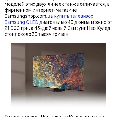
моделей этих двух линеек также отличается, в
фирменном интернет-магазине
Samsungshop.com.ua
купить телевизор
Samsung QLED
диагональю 43 дюйма можно от
21 000 грн, а 43-дюймовый Самсунг Нео Кулед
стоит около 33 тысяч гривен.
Разница между Нео Кулед и Кулед видна не