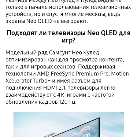
только в начале использования телевизионных
устройств, но и спустя многие месяцы, ведь
экраны Neo QLED не выгорают.
Подходят ли телевизоры Neo QLED для
игр?
Модельный ряд Самсунг Нео Кулед
оптимизирован как для просмотра контента,
так и для игровых сеансов. Поддерживая
технологии AMD FreeSync Premium Pro, Motion
Xcelerator Turbo+ и имея разъем для
подключения HDMI 2.1, телевизоры легко
взаимодействуют с 4К-играми с частотой
обновления кадров 120 Гц.