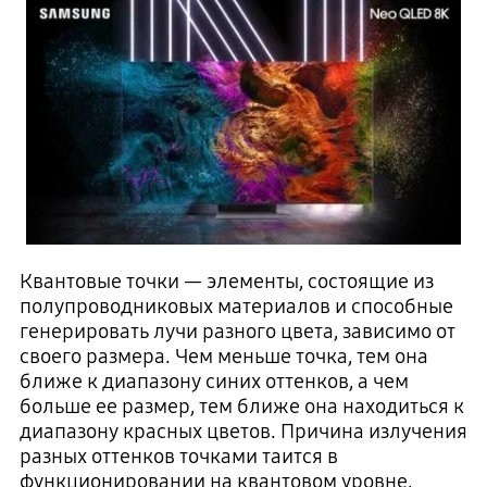
Квантовые точки — элементы, состоящие из
полупроводниковых материалов и способные
генерировать лучи разного цвета, зависимо от
своего размера. Чем меньше точка, тем она
ближе к диапазону синих оттенков, а чем
больше ее размер, тем ближе она находиться к
диапазону красных цветов. Причина излучения
разных оттенков точками таится в
функционировании на квантовом уровне,