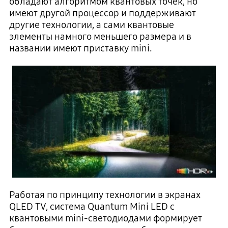
обладают алгоритмом квантовых точек, но
имеют другой процессор и поддерживают
другие технологии, а сами квантовые
элементы намного меньшего размера и в
названии имеют приставку mini.
Работая по принципу технологии в экранах
QLED TV, система Quantum Mini LED с
квантовыми mini-светодиодами формирует