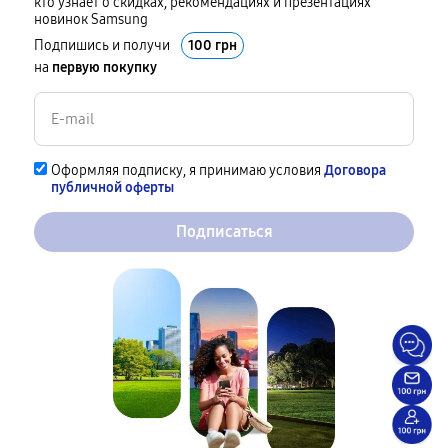
кто узнает о скидках, рекомендациях и презентациях
новинок Samsung
Подпишись и получи
100 грн
на
первую покупку
Оформляя подписку, я принимаю условия
Договора
публичной оферты
Подписаться