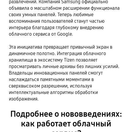
развлечений. Компания Samsung официально
объявила о масштабном расширении функционала
своих умных панелей. Теперь любимые
воспоминания пользователей станут частью
интерьера благодаря глубокому внедрению
облачного сервиса от Google.
Эта инициатива превращает привычный экран в
динамичное полотно. Интеграция облачного
хранилища в экосистему Tizen позволяет
просматривать личные архивы без лишних усилий.
Владельцы инновационных панелей смогут
наслаждаться памятными моментами в
сверхвысоком разрешении, используя
интеллектуальные алгоритмы обработки
изображения.
Подробнее о нововведениях:
как работает облачный