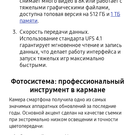
снимает много видео в 8K или работает с
тяжелыми графическими файлами,
доступна топовая версия на 512 ГБ и
1 ТБ
памяти
.
Скорость передачи данных.
Использование стандарта UFS 4.1
гарантирует мгновенное чтение и запись
данных, что делает работу интерфейса и
запуск тяжелых игр максимально
быстрыми.
Фотосистема: профессиональный
инструмент в кармане
Камера смартфона получила одно из самых
значимых аппаратных обновлений за последние
годы. Основной акцент сделан на качестве съемки
при экстремально низком освещении и точности
цветопередачи: