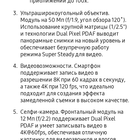
приближении до 100х.
Ультраширокоугольный объектив.
Модуль на 50 Мп (f/1.9, угол обзора 120˚).
Использование крупной матрицы (1/2.5")
и технологии Dual Pixel PDAF выводит
панорамные снимки на новый уровень и
обеспечивает безупречную работу
режима Super Steady для видео.
Видеовозможности. Смартфон
поддерживает запись видео в
разрешении 8K при 60 кадрах в секунду,
а также 4K при 120 fps, что идеально
подходит для создания эффекта
замедленной съемки в высоком качестве.
Селфи-камера. Фронтальный модуль на
12 Мп (f/2.2) поддерживает Dual Pixel
PDAF и умеет записывать видео в
4K@60fps, обеспечивая отличную
картинку для видеозвонков и влогов.