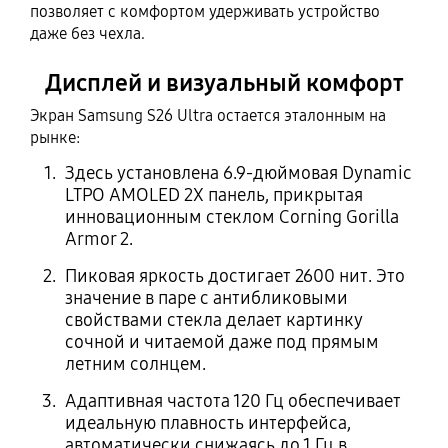
позволяет с комфортом удерживать устройство
даже без чехла.
Дисплей и визуальный комфорт
Экран Samsung S26 Ultra остается эталонным на
рынке:
Здесь установлена 6.9-дюймовая Dynamic
LTPO AMOLED 2X панель, прикрытая
инновационным стеклом Corning Gorilla
Armor 2.
Пиковая яркость достигает 2600 нит. Это
значение в паре с антибликовыми
свойствами стекла делает картинку
сочной и читаемой даже под прямым
летним солнцем.
Адаптивная частота 120 Гц обеспечивает
идеальную плавность интерфейса,
автоматически снижаясь до 1 Гц в