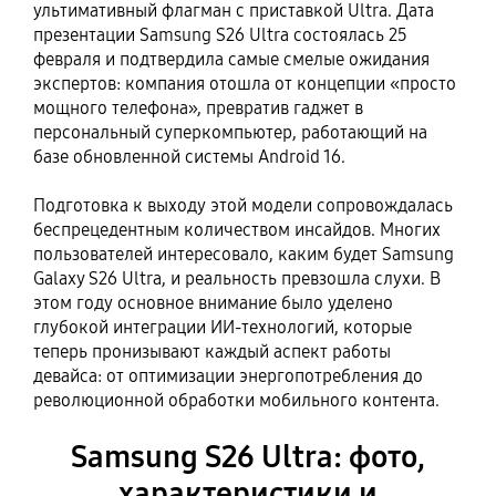
ультимативный флагман с приставкой Ultra. Дата
презентации Samsung S26 Ultra состоялась 25
февраля и подтвердила самые смелые ожидания
экспертов: компания отошла от концепции «просто
мощного телефона», превратив гаджет в
персональный суперкомпьютер, работающий на
базе обновленной системы Android 16.
Подготовка к выходу этой модели сопровождалась
беспрецедентным количеством инсайдов. Многих
пользователей интересовало, каким будет Samsung
Galaxy S26 Ultra, и реальность превзошла слухи. В
этом году основное внимание было уделено
глубокой интеграции ИИ-технологий, которые
теперь пронизывают каждый аспект работы
девайса: от оптимизации энергопотребления до
революционной обработки мобильного контента.
Samsung S26 Ultra: фото,
характеристики и