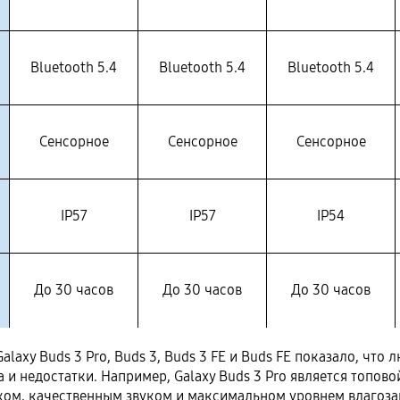
Bluetooth 5.4
Bluetooth 5.4
Bluetooth 5.4
Сенсорное
Сенсорное
Сенсорное
IP57
IP57
IP54
До 30 часов
До 30 часов
До 30 часов
laxy Buds 3 Pro, Buds 3, Buds 3 FE и Buds FE показало, что
 и недостатки. Например, Galaxy Buds 3 Pro является топово
ом, качественным звуком и максимальном уровнем влагозащ