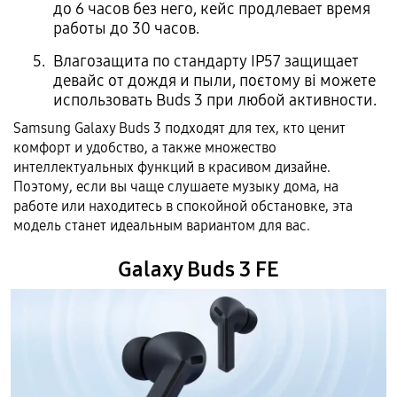
до 6 часов без него, кейс продлевает время
работы до 30 часов.
Влагозащита по стандарту IP57 защищает
девайс от дождя и пыли, поєтому ві можете
использовать Buds 3 при любой активности.
Samsung Galaxy Buds 3 подходят для тех, кто ценит
комфорт и удобство, а также множество
интеллектуальных функций в красивом дизайне.
Поэтому, если вы чаще слушаете музыку дома, на
работе или находитесь в спокойной обстановке, эта
модель станет идеальным вариантом для вас.
Galaxy Buds 3 FE