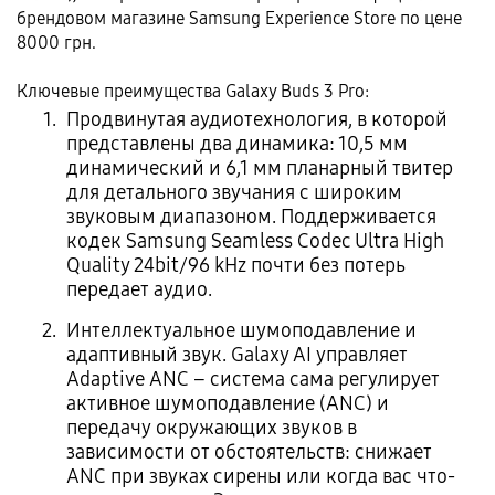
брендовом магазине Samsung Experience Store по цене
8000 грн.
Ключевые преимущества Galaxy Buds 3 Pro:
Продвинутая аудиотехнология, в которой
представлены два динамика: 10,5 мм
динамический и 6,1 мм планарный твитер
для детального звучания с широким
звуковым диапазоном. Поддерживается
кодек Samsung Seamless Codec Ultra High
Quality 24bit/96 kHz почти без потерь
передает аудио.
Интеллектуальное шумоподавление и
адаптивный звук. Galaxy AI управляет
Adaptive ANC – система сама регулирует
активное шумоподавление (ANC) и
передачу окружающих звуков в
зависимости от обстоятельств: снижает
ANC при звуках сирены или когда вас что-