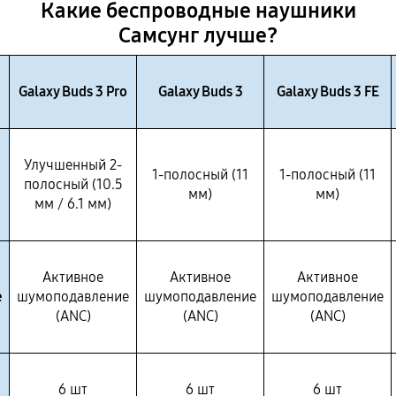
Какие беспроводные наушники
Самсунг лучше?
Galaxy Buds 3 Pro
Galaxy Buds 3
Galaxy Buds 3 FE
Улучшенный 2-
1-полосный (11
1-полосный (11
полосный (10.5
мм)
мм)
мм / 6.1 мм)
Активное
Активное
Активное
е
шумоподавление
шумоподавление
шумоподавление
(ANC)
(ANC)
(ANC)
6 шт
6 шт
6 шт