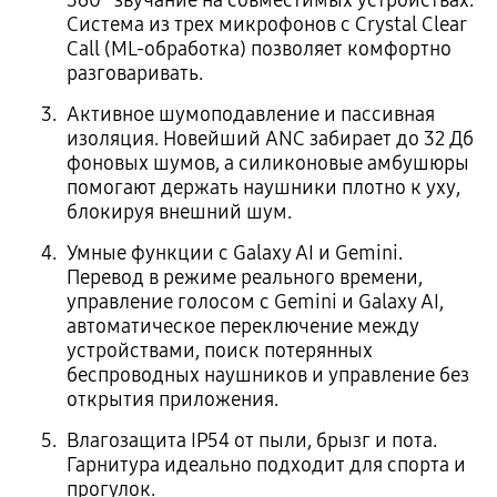
Система из трех микрофонов с Crystal Clear
Call (ML-обработка) позволяет комфортно
разговаривать.
Активное шумоподавление и пассивная
изоляция. Новейший ANC забирает до 32 Дб
фоновых шумов, а силиконовые амбушюры
помогают держать наушники плотно к уху,
блокируя внешний шум.
Умные функции с Galaxy AI и Gemini.
Перевод в режиме реального времени,
управление голосом с Gemini и Galaxy AI,
автоматическое переключение между
устройствами, поиск потерянных
беспроводных наушников и управление без
открытия приложения.
Влагозащита IP54 от пыли, брызг и пота.
Гарнитура идеально подходит для спорта и
прогулок.