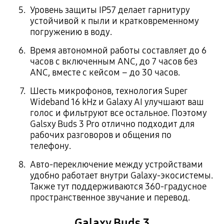
Уровень защиты IP57 делает гарнитуру
устойчивой к пыли и кратковременному
погружению в воду.
Время автономной работы составляет до 6
часов с включенным ANC, до 7 часов без
ANC, вместе с кейсом – до 30 часов.
Шесть микрофонов, технология Super
Wideband 16 kHz и Galaxy AI улучшают ваш
голос и фильтруют все остальное. Поэтому
Galsxy Buds 3 Pro отлично подходит для
рабочих разговоров и общения по
телефону.
Авто-переключение между устройствами
удобно работает внутри Galaxy-экосистемы.
Также тут поддерживаются 360-градусное
пространственное звучание и перевод.
Galaxy Buds 3