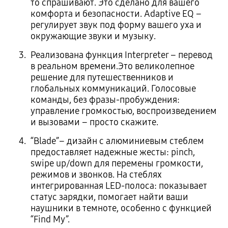
то спрашивают. Это сделано для вашего
комфорта и безопасности. Adaptive EQ –
регулирует звук под форму вашего уха и
окружающие звуки и музыку.
Реализована функция Interpreter – перевод
в реальном времени.Это великолепное
решение для путешественников и
глобальных коммуникаций. Голосовые
команды, без фразы-пробуждения:
управление громкостью, воспроизведением
и вызовами – просто скажите.
“Blade”– дизайн с алюминиевым стеблем
предоставляет надежные жесты: pinch,
swipe up/down для перемены громкости,
режимов и звонков. На стеблях
интегрированная LED-полоса: показывает
статус зарядки, помогает найти ваши
наушники в темноте, особенно с функцией
“Find My”.