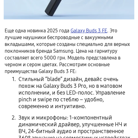
Еще одна новинка 2025 года
Galaxy Buds 3 FE
. Это
лучшие наушники беспроводные с вакуумными
вкладышами, которые созданы специально для верных
поклонников бренда Samsung. Цена на гарнитуру
составляет всего 5000 грн. Модель представлена в
черном и сером цветах. Рассмотрим основные
преимущества Galaxy Buds 3 FE:
Стильный “blade” дизайн, девайс очень
похож на Galaxy Buds 3 Pro, но в матовом
исполнении, и без LED-полос. Управление
pinch и swipe по стеблю – удобно,
современно и интуитивно.
Звук и микрофоны: 1-компонентный
динамический драйвер, улучшенные НЧ и
ВЧ, 24-битный аудио и пространственное
360° звучание на совместимых устройствах.