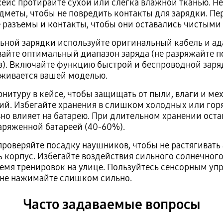
ейс протирайте сухой или слегка влажной тканью. Не
дметы, чтобы не повредить контакты для зарядки. П
 разъемы и контакты, чтобы они оставались чистыми 
ьной зарядки используйте оригинальный кабель и ад
йте оптимальный диапазон заряда (не разряжайте 
). Включайте функцию быстрой и беспроводной заряд
живается вашей моделью.
рнитуру в кейсе, чтобы защищать от пыли, влаги и м
й. Избегайте хранения в слишком холодных или горя
вно влияет на батарею. При длительном хранении оста
аряженной батареей (40-60%).
проверяйте посадку наушников, чтобы не растягиват
 корпус. Избегайте воздействия сильного солнечного
ремя тренировок на улице. Пользуйтесь сенсорным уп
 не нажимайте слишком сильно.
Часто задаваемые вопросы