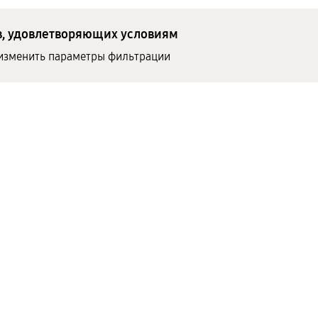
в, удовлетворяющих условиям
изменить параметры фильтрации