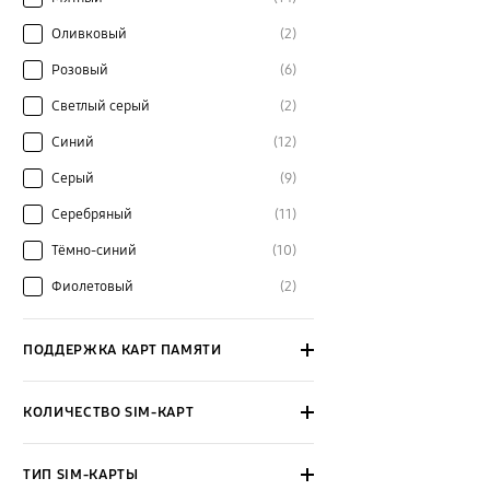
Оливковый
(2)
Розовый
(6)
Светлый серый
(2)
Синий
(12)
Серый
(9)
Серебряный
(11)
Тёмно-синий
(10)
Фиолетовый
(2)
ПОДДЕРЖКА КАРТ ПАМЯТИ
КОЛИЧЕСТВО SIM-КАРТ
ТИП SIM-КАРТЫ