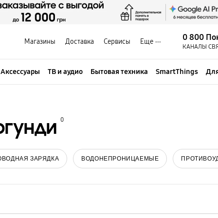
0 800 По
Магазины
Доставка
Сервисы
Еще
КАНАЛЫ СВ
Аксессуары
ТВ и аудио
Бытовая техника
SmartThings
Для
ргунди
0
ОВОДНАЯ ЗАРЯДКА
ВОДОНЕПРОНИЦАЕМЫЕ
ПРОТИВОУ