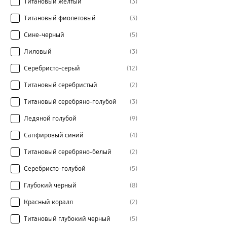
Титановый желтый
(3)
Титановый фиолетовый
(3)
Сине-черный
(5)
Лиловый
(3)
Серебристо-серый
(12)
Титановый серебристый
(2)
Титановый серебряно-голубой
(3)
Ледяной голубой
(9)
Сапфировый синий
(4)
Титановый серебряно-белый
(2)
Серебристо-голубой
(5)
Глубокий черный
(8)
Красный коралл
(2)
Титановый глубокий черный
(5)