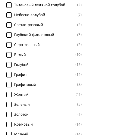
Титановый ледяной голубой
(2)
Небесно-голубой
(7)
Светло-розовый
(2)
Глубокий фиолетовый
(3)
Серо-зеленый
(2)
Белый
(19)
Голубой
(15)
Графит
(14)
Графитовый
(8)
Желтый
(11)
Зеленый
(5)
Золотой
(1)
Кремовый
(14)
Мятный
(14)